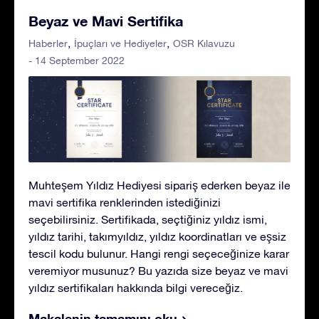
Beyaz ve Mavi Sertifika
Haberler
İpuçları ve Hediyeler
OSR Kılavuzu
- 14 September 2022
Muhteşem Yıldız Hediyesi sipariş ederken beyaz ile
mavi sertifika renklerinden istediğinizi
seçebilirsiniz. Sertifikada, seçtiğiniz yıldız ismi,
yıldız tarihi, takımyıldız, yıldız koordinatları ve eşsiz
tescil kodu bulunur. Hangi rengi seçeceğinize karar
veremiyor musunuz? Bu yazıda size beyaz ve mavi
yıldız sertifikaları hakkında bilgi vereceğiz.
Makalenin tamamını oku