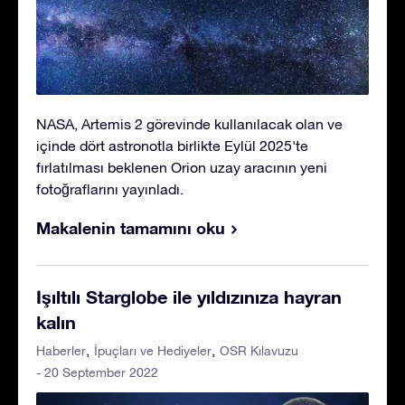
NASA, Artemis 2 görevinde kullanılacak olan ve
içinde dört astronotla birlikte Eylül 2025'te
fırlatılması beklenen Orion uzay aracının yeni
fotoğraflarını yayınladı.
Makalenin tamamını oku
Işıltılı Starglobe ile yıldızınıza hayran
kalın
Haberler
İpuçları ve Hediyeler
OSR Kılavuzu
- 20 September 2022