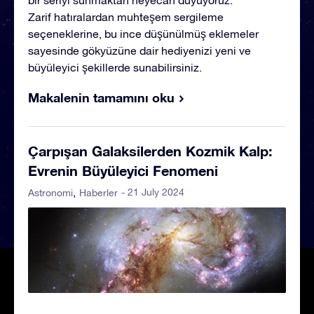
bir seriyi sunmaktan heyecan duyuyoruz.
Zarif hatıralardan muhteşem sergileme
seçeneklerine, bu ince düşünülmüş eklemeler
sayesinde gökyüzüne dair hediyenizi yeni ve
büyüleyici şekillerde sunabilirsiniz.
Makalenin tamamını oku
Çarpışan Galaksilerden Kozmik Kalp:
Evrenin Büyüleyici Fenomeni
- 21 July 2024
Astronomi
Haberler