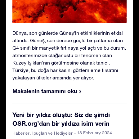
Dünya, son günlerde Güneş'in etkinliklerinin etkisi
altında. Güneş, son derece güçlü bir patlama olan
G4 sınıfı bir manyetik fırtınaya yol açtı ve bu durum,
atmosferimizde olağanüstü bir fenomen olan
Kuzey Işıkları'nın görülmesine olanak tanıdı.
Türkiye, bu doğa harikasını gözlemleme fırsatını
yakalayan ülkeler arasında yer alıyor.
Makalenin tamamını oku
Yeni bir yıldız oluştu: Siz de şimdi
OSR.org’dan bir yıldıza isim verin
- 18 February 2024
Haberler
İpuçları ve Hediyeler