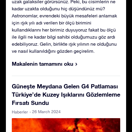
uzak galaksiler görürsünüz. Peki, bu cisimlerin ne
kadar uzakta olduğunu hiç düşündünüz mü?
Astronomlar, evrendeki büyük mesafeleri anlamak
için ışık yılı adı verilen bir ölçü birimini
kullandıklarını her birimiz duyuyoruz fakat bu ölçü
ile ilgili ne kadar bilgi sahibi olduğumuzu göz ardı
edebiliyoruz. Gelin, birlikte ışık yılının ne olduğunu
ve nasıl kullanıldığını gözden geçirelim.
Makalenin tamamını oku
Güneşte Meydana Gelen G4 Patlaması
Türkiye’de Kuzey Işıklarını Gözlemleme
Fırsatı Sundu
- 26 March 2024
Haberler