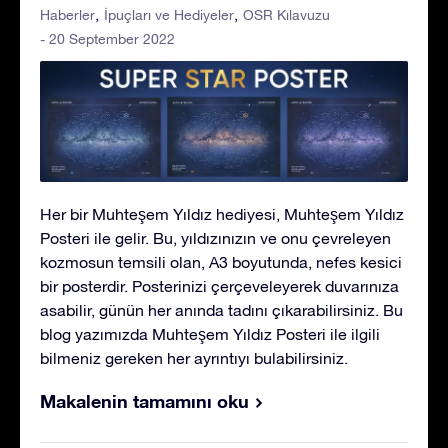
Haberler
İpuçları ve Hediyeler
OSR Kılavuzu
- 20 September 2022
Her bir Muhteşem Yıldız hediyesi, Muhteşem Yıldız
Posteri ile gelir. Bu, yıldızınızın ve onu çevreleyen
kozmosun temsili olan, A3 boyutunda, nefes kesici
bir posterdir. Posterinizi çerçeveleyerek duvarınıza
asabilir, günün her anında tadını çıkarabilirsiniz. Bu
blog yazımızda Muhteşem Yıldız Posteri ile ilgili
bilmeniz gereken her ayrıntıyı bulabilirsiniz.
Makalenin tamamını oku