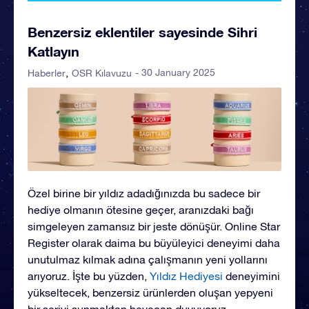
Benzersiz eklentiler sayesinde Sihri
Katlayın
- 30 January 2025
Haberler
OSR Kılavuzu
Özel birine bir yıldız adadığınızda bu sadece bir
hediye olmanın ötesine geçer, aranızdaki bağı
simgeleyen zamansız bir jeste dönüşür. Online Star
Register olarak daima bu büyüleyici deneyimi daha
unutulmaz kılmak adına çalışmanın yeni yollarını
arıyoruz. İşte bu yüzden,
Yıldız Hediyesi
deneyimini
yükseltecek, benzersiz ürünlerden oluşan yepyeni