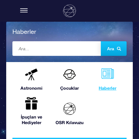
Haberler
Ara
Astronomi
Çocuklar
Haberler
İpuçları ve
Hediyeler
OSR Kılavuzu