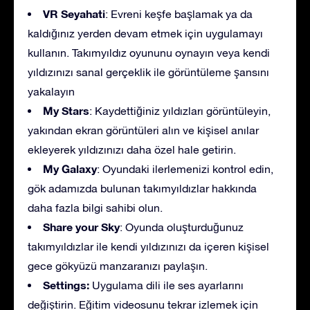
VR Seyahati
: Evreni keşfe başlamak ya da
kaldığınız yerden devam etmek için uygulamayı
kullanın. Takımyıldız oyununu oynayın veya kendi
yıldızınızı sanal gerçeklik ile görüntüleme şansını
yakalayın
My Stars
: Kaydettiğiniz yıldızları görüntüleyin,
yakından ekran görüntüleri alın ve kişisel anılar
ekleyerek yıldızınızı daha özel hale getirin.
My Galaxy
: Oyundaki ilerlemenizi kontrol edin,
gök adamızda bulunan takımyıldızlar hakkında
daha fazla bilgi sahibi olun.
Share your Sky
: Oyunda oluşturduğunuz
takımyıldızlar ile kendi yıldızınızı da içeren kişisel
gece gökyüzü manzaranızı paylaşın.
Settings:
Uygulama dili ile ses ayarlarını
değiştirin. Eğitim videosunu tekrar izlemek için