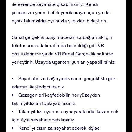
ile evrende seyahate çıkabilirsiniz. Kendi
yıldızınızın yerini belirleyerek oraya uçun ya da
eşsiz takımyıldız oyunuyla yıldızları birleştirin.
Sanal gerçeklik uzay maceranıza başlamak için
telefonunuzu talimatlarda belirtildiği gibi VR
gözlüklerinize ya da VR Sanal Gerçeklik setinize
yerleştirin. Uzayda uçarken, şunları yapabilirsiniz:
Seyahatinize başlayarak sanal gerçeklikte gök
adamızı keşfedebilirsiniz
Gezegenleri keşfedebilir, her yüzeyden
takımyıldızları toplayabilirsiniz.
Takımyıldızı oyununu oynayarak ödül kazanmak
için Ay’a seyahat edebilirsiniz
Kendi yıldızınıza seyahat ederek kişisel