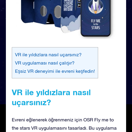
VR ile yıldızlara nasıl uçarsınız?
VR uygulaması nasıl çalışır?
Eşsiz VR deneyimi ile evreni keşfedin!
VR ile yıldızlara nasıl
uçarsınız?
Evreni eğlenerek öğrenmeniz için OSR Fly me to
the stars VR uygulamasını tasarladı. Bu uygulama