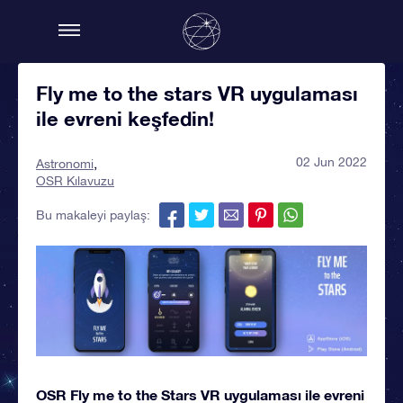
Fly me to the stars VR uygulaması
ile evreni keşfedin!
02 Jun 2022
Astronomi
OSR Kılavuzu
Bu makaleyi paylaş:
OSR Fly me to the Stars VR uygulaması ile evreni