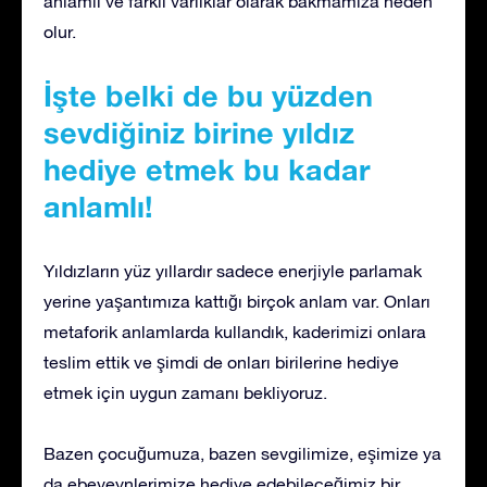
anlamlı ve farklı varlıklar olarak bakmamıza neden
olur.
İşte belki de bu yüzden
sevdiğiniz birine yıldız
hediye etmek bu kadar
anlamlı!
Yıldızların yüz yıllardır sadece enerjiyle parlamak
yerine yaşantımıza kattığı birçok anlam var. Onları
metaforik anlamlarda kullandık, kaderimizi onlara
teslim ettik ve şimdi de onları birilerine hediye
etmek için uygun zamanı bekliyoruz.
Bazen çocuğumuza, bazen sevgilimize, eşimize ya
da ebeveynlerimize hediye edebileceğimiz bir