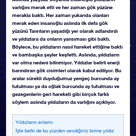
varlığını merak etti ve her zaman gök yüzüne
merakla baktı. Her zaman yukarıda olanları
merak eden insanoğlu aslında ilk defa gök
yüzünü Tanrıların yaşadığı yer olarak adlandırdı
ve yıldızlara da onların yansıması gibi baktı.
Böylece, bu yıldızların nasıl hareket ettiğine baktı
ve bambaşka şeyler keşfetti. Aslında, yıldızların
var olma nedeni bilinmiyor. Yıldızlar belirli enerji
barındıran gök cisimleri olarak kabul ediliyor. Bu
aralar sürekli duyduğumuz yengeç burcunda ay
tutulması ya da oğlak burcunda ay tutulması ve
gezegenlerin geri hareketi gibi birçok farklı
söylem aslında yıldızların da varlığını açıklıyor.
Yıldızların anlamı
İşte belki de bu yüzden sevdiğiniz birine yıldız