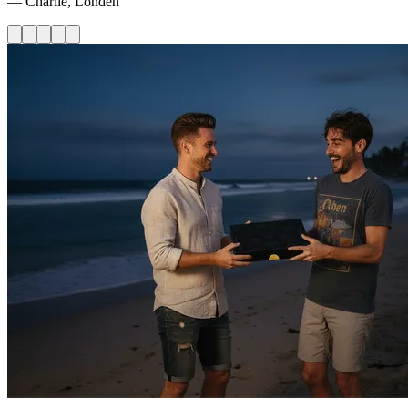
— Charlie, Londen