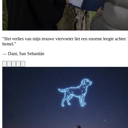
"Het verlies van mijn trouwe viervoeter liet een enorme leegte achter. T
hemel."
— Dani, San Sebastián