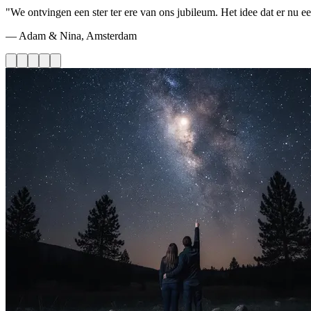
"We ontvingen een ster ter ere van ons jubileum. Het idee dat er nu ee
— Adam & Nina, Amsterdam