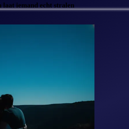
 laat iemand echt stralen