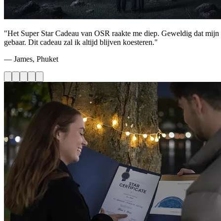
"Het Super Star Cadeau van OSR raakte me diep. Geweldig dat mijn par
gebaar. Dit cadeau zal ik altijd blijven koesteren."
— James, Phuket