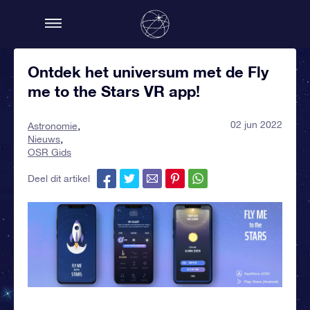
Ontdek het universum met de Fly
me to the Stars VR app!
02 jun 2022
Astronomie
Nieuws
OSR Gids
Deel dit artikel