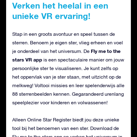
Verken het heelal in een
unieke VR ervaring!
Stap in een groots avontuur en speel tussen de
sterren. Benoem je eigen ster, vlieg erheen en voel
Fly me to the
je onderdeel van het universum. De
stars VR app
is een spectaculaire manier om jouw
persoonlijke ster te visualiseren. Je kunt zelfs op
het oppervlak van je ster staan, met uitzicht op de
melkweg! Voltooi missies en leer spelenderwijs alle
88 sterrenbeelden kennen. Gegarandeerd urenlang
speelplezier voor kinderen en volwassenen!
Alleen Online Star Register biedt jou deze unieke
tool bij het benoemen van een ster. Download de
Fly me to the stars app en verken het universum in