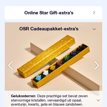
Online Star Gift-extra’s
OSR Cadeaupakket-extra’s
Gelukssterren
: Deze prachtige set bevat zeven
stervormige kristallen, vervaardigd uit opaal,
aventurijn, kwarts, jade en blauwe zandsteen.