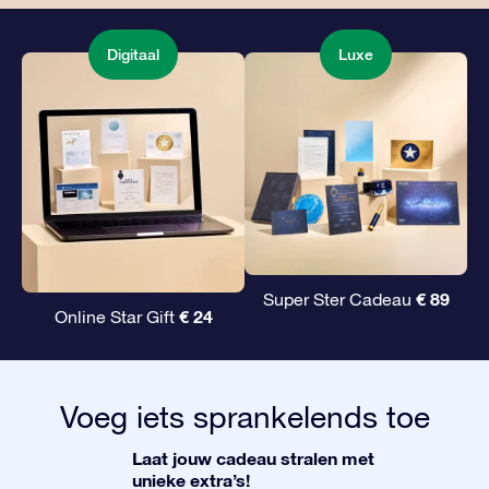
Digitaal
Luxe
€ 89
Super Ster Cadeau
€ 24
Online Star Gift
Voeg iets sprankelends toe
Laat jouw cadeau stralen met
unieke extra’s!