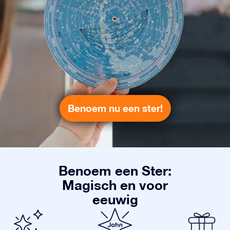
Benoem nu een ster!
Benoem een Ster:
Magisch en voor
eeuwig