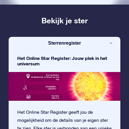
Bekijk je ster
Sterrenregister
Het Online Star Register: Jouw plek in het
universum
Het Online Star Register geeft jou de
mogelijkheid om de details van je eigen ster
te zien. Elke ster is verbonden aan een unieke