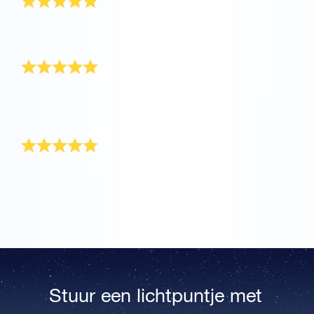
Dit was een geschenk dat alle harten van de
familieleden raakte. Dankjewel!
Prachtig cadeau
Dit was een cadeau voor mijn moeder die zich een tijd
niet goed voelde. Gelukkig fleurde het OSR
Cadeaupakket haar dag op.
Prachtig cadeau
Het is een prachtig cadeau dat voor altijd wordt
gekoesterd. Bedankt!
Stuur een lichtpuntje met