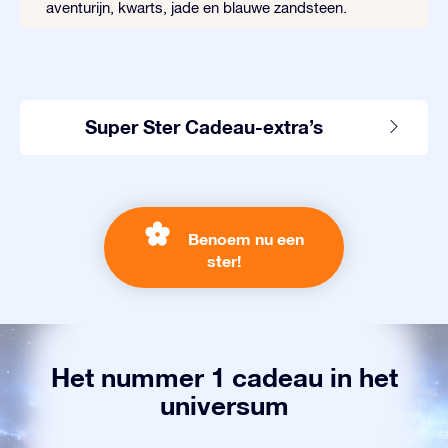
aventurijn, kwarts, jade en blauwe zandsteen.
Super Ster Cadeau-extra’s
Benoem nu een
ster!
Het nummer 1 cadeau in het
universum