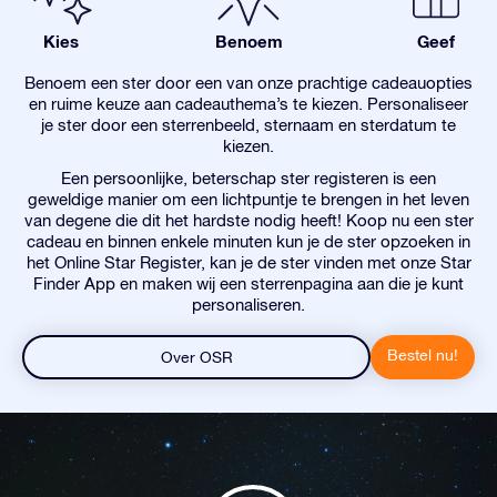
Kies
Benoem
Geef
Benoem een ster door een van onze prachtige cadeauopties
en ruime keuze aan cadeauthema’s te kiezen. Personaliseer
je ster door een sterrenbeeld, sternaam en sterdatum te
kiezen.
Een persoonlijke, beterschap ster registeren is een
geweldige manier om een lichtpuntje te brengen in het leven
van degene die dit het hardste nodig heeft! Koop nu een ster
cadeau en binnen enkele minuten kun je de ster opzoeken in
het Online Star Register, kan je de ster vinden met onze Star
Finder App en maken wij een sterrenpagina aan die je kunt
personaliseren.
Bestel nu!
Over OSR