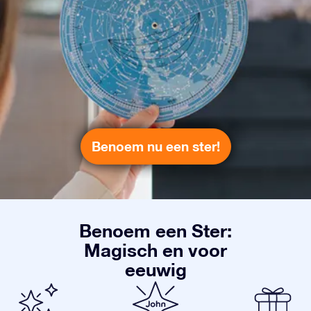
Benoem nu een ster!
Benoem een Ster:
Magisch en voor
eeuwig