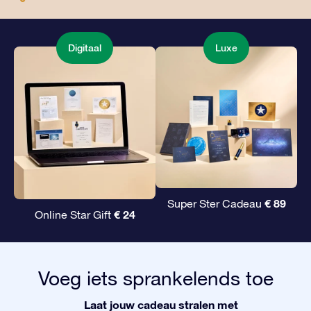
Digitaal
Luxe
€ 89
Super Ster Cadeau
€ 24
Online Star Gift
Voeg iets sprankelends toe
Laat jouw cadeau stralen met