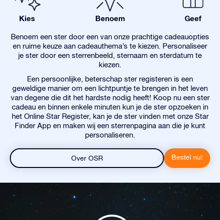
Kies
Benoem
Geef
Benoem een ster door een van onze prachtige cadeauopties
en ruime keuze aan cadeauthema’s te kiezen. Personaliseer
je ster door een sterrenbeeld, sternaam en sterdatum te
kiezen.
Een persoonlijke, beterschap ster registeren is een
geweldige manier om een lichtpuntje te brengen in het leven
van degene die dit het hardste nodig heeft! Koop nu een ster
cadeau en binnen enkele minuten kun je de ster opzoeken in
het Online Star Register, kan je de ster vinden met onze Star
Finder App en maken wij een sterrenpagina aan die je kunt
personaliseren.
Bestel nu!
Over OSR