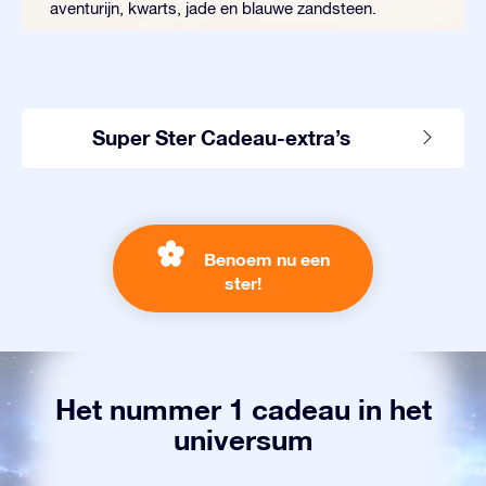
aventurijn, kwarts, jade en blauwe zandsteen.
Super Ster Cadeau-extra’s
Benoem nu een
ster!
Het nummer 1 cadeau in het
universum