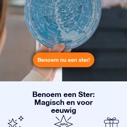
Benoem nu een ster!
Benoem een Ster:
Magisch en voor
eeuwig