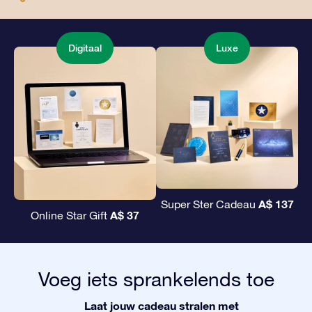
Digitaal
Luxe
A$ 137
Super Ster Cadeau
A$ 37
Online Star Gift
Voeg iets sprankelends toe
Laat jouw cadeau stralen met