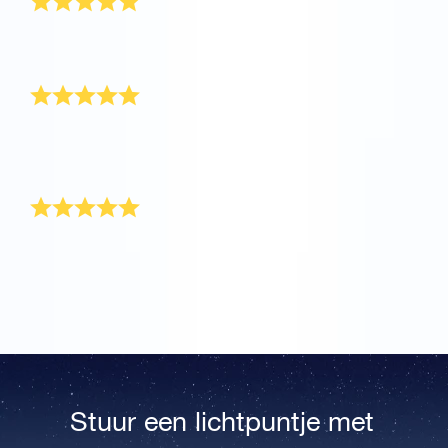
Dit was een geschenk dat alle harten van de
familieleden raakte. Dankjewel!
Prachtig cadeau
Dit was een cadeau voor mijn moeder die zich een tijd
niet goed voelde. Gelukkig fleurde het OSR
Cadeaupakket haar dag op.
Prachtig cadeau
Het is een prachtig cadeau dat voor altijd wordt
gekoesterd. Bedankt!
Stuur een lichtpuntje met