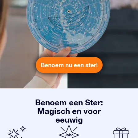
Benoem nu een ster!
Benoem een Ster:
Magisch en voor
eeuwig