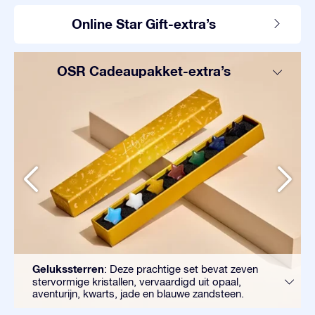
Online Star Gift-extra’s
OSR Cadeaupakket-extra’s
Gelukssterren
: Deze prachtige set bevat zeven
stervormige kristallen, vervaardigd uit opaal,
aventurijn, kwarts, jade en blauwe zandsteen.