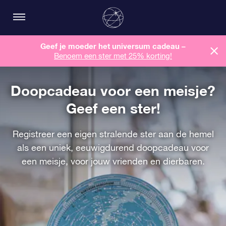
Geef je moeder het universum cadeau –
Benoem een ​​ster met 25% korting!
Doopcadeau voor een meisje?
Geef een ster!
Registreer een eigen stralende ster aan de hemel
als een uniek, eeuwigdurend doopcadeau voor
een meisje, voor jouw vrienden en dierbaren.