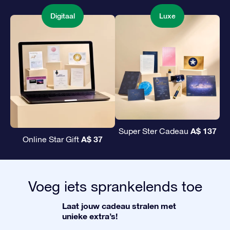
Digitaal
Luxe
A$ 137
Super Ster Cadeau
A$ 37
Online Star Gift
Voeg iets sprankelends toe
Laat jouw cadeau stralen met
unieke extra’s!