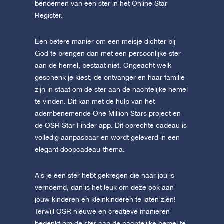
benoemen van een ster in het Online Star
Register.
Een betere manier om een meisje dichter bij
God te brengen dan met een persoonlijke ster
aan de hemel, bestaat niet. Ongeacht welk
geschenk je kiest, de ontvanger en haar familie
zijn in staat om de ster aan de nachtelijke hemel
te vinden. Dit kan met de hulp van het
adembenemende One Million Stars project en
de OSR Star Finder app. Dit oprechte cadeau is
volledig aanpasbaar en wordt geleverd in een
elegant doopcadeau-thema.
Als je een ster hebt gekregen die naar jou is
vernoemd, dan is het leuk om deze ook aan
jouw kinderen en kleinkinderen te laten zien!
Terwijl OSR nieuwe en creatieve manieren
bedenkt om de ster aan de nachtelijke hemel te