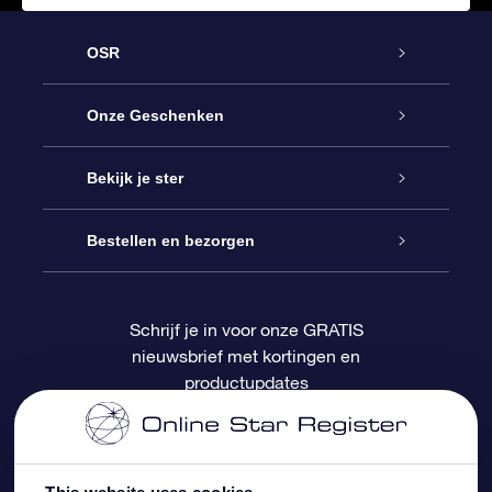
OSR
Service
Onze Geschenken
Contact
Online Star Gift
Bekijk je ster
Blog
OSR Cadeaupakket
Sterrenregister
Bestellen en bezorgen
Veelgestelde vragen
Super Ster Cadeau
OSR Star Finder App
Klantenlogin
Schrijf je in voor onze GRATIS
nieuwsbrief met kortingen en
OSR Recensies
OSR Cadeaukaart
Gepersonaliseerde sterrenpagina
Betalingsinformatie
productupdates
Relatiegeschenken
One Million Stars
Verzendinformatie
OSR Starsaver
Retourbeleid