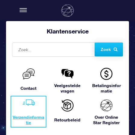
Klantenservice
Zoek
Veelgestelde
Betalingsinfor
Contact
vragen
matie
Verzendinforma
Over Online
Retourbeleid
tie
Star Register