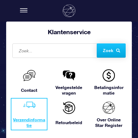
Klantenservice
Zoek
Veelgestelde
Betalingsinfor
Contact
vragen
matie
Verzendinforma
Over Online
Retourbeleid
tie
Star Register