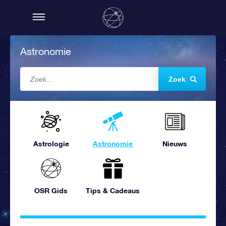
Astronomie
Zoek
Astrologie
Astronomie
Nieuws
OSR Gids
Tips & Cadeaus