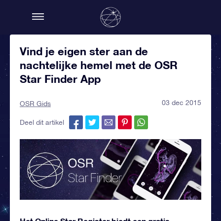
Vind je eigen ster aan de
nachtelijke hemel met de OSR
Star Finder App
03 dec 2015
OSR Gids
Deel dit artikel
Het Online Star Register biedt een gratis