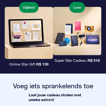
Digitaal
Luxe
R$ 516
Super Ster Cadeau
R$ 139
Online Star Gift
Voeg iets sprankelends toe
Laat jouw cadeau stralen met
unieke extra’s!