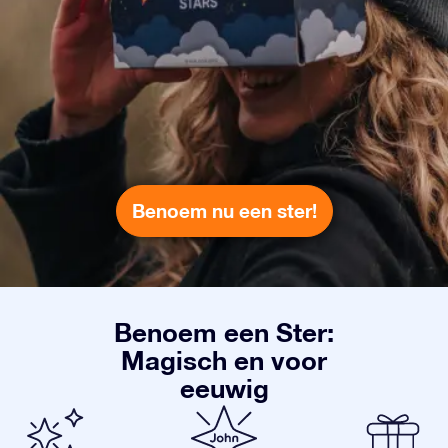
Benoem nu een ster!
Benoem een Ster:
Magisch en voor
eeuwig