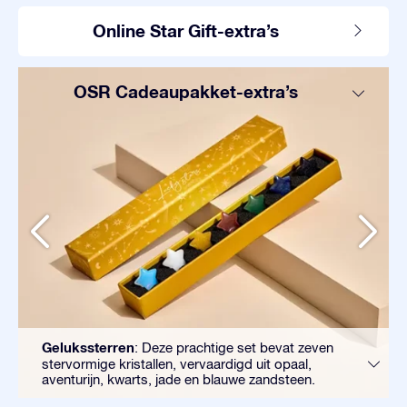
Online Star Gift-extra’s
OSR Cadeaupakket-extra’s
Gelukssterren
: Deze prachtige set bevat zeven
stervormige kristallen, vervaardigd uit opaal,
aventurijn, kwarts, jade en blauwe zandsteen.