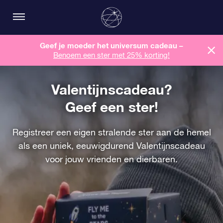
Geef je moeder het universum cadeau –
Benoem een ​​ster met 25% korting!
Valentijnscadeau?
Geef een ster!
Registreer een eigen stralende ster aan de hemel
als een uniek, eeuwigdurend Valentijnscadeau
voor jouw vrienden en dierbaren.