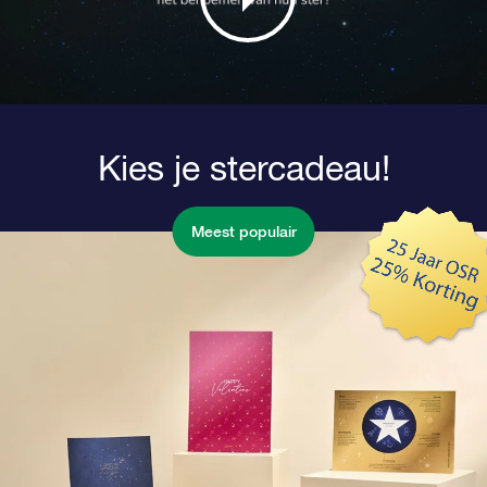
Kies je stercadeau!
Meest populair