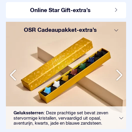
Online Star Gift-extra’s
OSR Cadeaupakket-extra’s
Gelukssterren
: Deze prachtige set bevat zeven
stervormige kristallen, vervaardigd uit opaal,
aventurijn, kwarts, jade en blauwe zandsteen.