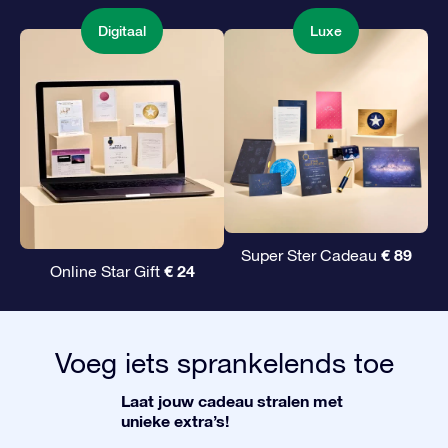
Digitaal
Luxe
€ 89
Super Ster Cadeau
€ 24
Online Star Gift
Voeg iets sprankelends toe
Laat jouw cadeau stralen met
unieke extra’s!