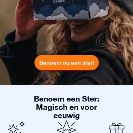
Benoem nu een ster!
Benoem een Ster:
Magisch en voor
eeuwig