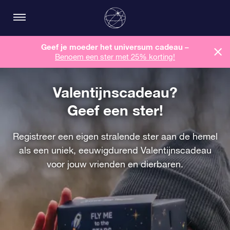
Geef je moeder het universum cadeau –
Benoem een ​​ster met 25% korting!
Valentijnscadeau?
Geef een ster!
Registreer een eigen stralende ster aan de hemel
als een uniek, eeuwigdurend Valentijnscadeau
voor jouw vrienden en dierbaren.