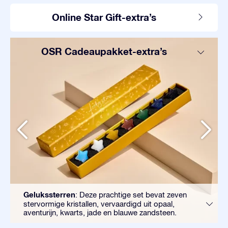
Online Star Gift-extra’s
OSR Cadeaupakket-extra’s
Gelukssterren
: Deze prachtige set bevat zeven
stervormige kristallen, vervaardigd uit opaal,
aventurijn, kwarts, jade en blauwe zandsteen.