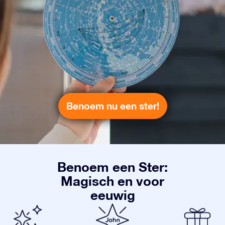
Benoem nu een ster!
Benoem een Ster:
Magisch en voor
eeuwig