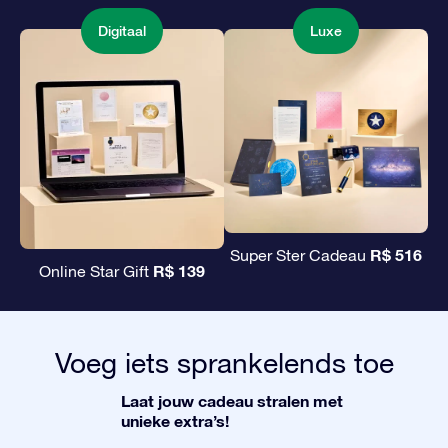
Digitaal
Luxe
R$ 516
Super Ster Cadeau
R$ 139
Online Star Gift
Voeg iets sprankelends toe
Laat jouw cadeau stralen met
unieke extra’s!