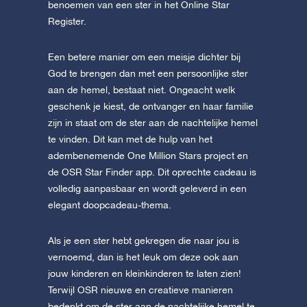
benoemen van een ster in het Online Star
Register.
Een betere manier om een meisje dichter bij
God te brengen dan met een persoonlijke ster
aan de hemel, bestaat niet. Ongeacht welk
geschenk je kiest, de ontvanger en haar familie
zijn in staat om de ster aan de nachtelijke hemel
te vinden. Dit kan met de hulp van het
adembenemende One Million Stars project en
de OSR Star Finder app. Dit oprechte cadeau is
volledig aanpasbaar en wordt geleverd in een
elegant doopcadeau-thema.
Als je een ster hebt gekregen die naar jou is
vernoemd, dan is het leuk om deze ook aan
jouw kinderen en kleinkinderen te laten zien!
Terwijl OSR nieuwe en creatieve manieren
bedenkt om de ster aan de nachtelijke hemel te