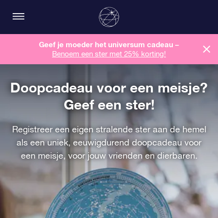
Geef je moeder het universum cadeau –
Benoem een ​​ster met 25% korting!
Doopcadeau voor een meisje?
Geef een ster!
Registreer een eigen stralende ster aan de hemel
als een uniek, eeuwigdurend doopcadeau voor
een meisje, voor jouw vrienden en dierbaren.