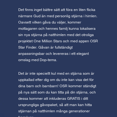
Det finns inget bättre sätt att föra en liten flicka
närmare Gud än med personlig stjärna i himlen.
Oavsett vilken gåva du väljer, kommer
mottagaren och hennes familj kunna lokalisera
sin nya stjärna på natthimlen med det otroliga
projektet One Million Stars och med appen OSR
Star Finder. Gåvan är fullständigt
anpassningsbar och levereras i ett elegant
omslag med Dop-tema.
Det är inte speciellt kul med en stjärna som är
uppkallad efter dig om du inte kan visa det för
dina barn och barnbarn! OSR kommer ständigt
på nya sätt som du kan titta på din stjärna, och
dessa kommer att inkluderas GRATIS i ditt
ursprungliga gåvopaket, så att man kan hitta
stjärnan på natthimlen många generationer