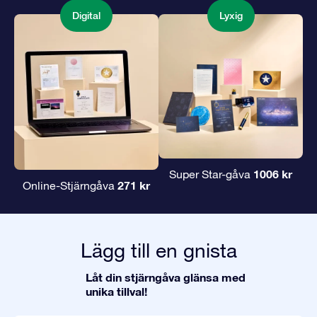
Digital
Lyxig
1006 kr
Super Star-gåva
271 kr
Online-Stjärngåva
Lägg till en gnista
Låt din stjärngåva glänsa med
unika tillval!