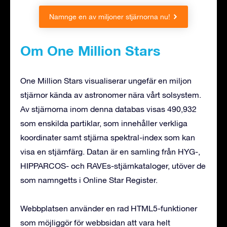
Namnge en av miljoner stjärnorna nu!
Om One Million Stars
One Million Stars visualiserar ungefär en miljon
stjärnor kända av astronomer nära vårt solsystem.
Av stjärnorna inom denna databas visas 490,932
som enskilda partiklar, som innehåller verkliga
koordinater samt stjärna spektral-index som kan
visa en stjärnfärg. Datan är en samling från HYG-,
HIPPARCOS- och RAVEs-stjärnkataloger, utöver de
som namngetts i Online Star Register.
Webbplatsen använder en rad HTML5-funktioner
som möjliggör för webbsidan att vara helt