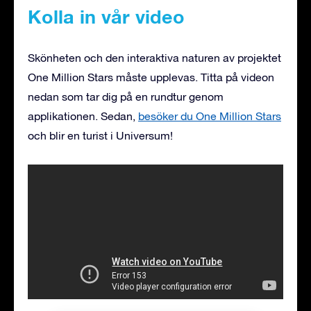
Kolla in vår video
Skönheten och den interaktiva naturen av projektet
One Million Stars måste upplevas. Titta på videon
nedan som tar dig på en rundtur genom
applikationen. Sedan,
besöker du One Million Stars
och blir en turist i Universum!