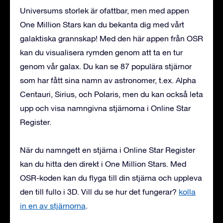
Universums storlek är ofattbar, men med appen
One Million Stars kan du bekanta dig med vårt
galaktiska grannskap! Med den här appen från OSR
kan du visualisera rymden genom att ta en tur
genom vår galax. Du kan se 87 populära stjärnor
som har fått sina namn av astronomer, t.ex. Alpha
Centauri, Sirius, och Polaris, men du kan också leta
upp och visa namngivna stjärnorna i Online Star
Register.
När du namngett en stjärna i Online Star Register
kan du hitta den direkt i One Million Stars. Med
OSR-koden kan du flyga till din stjärna och uppleva
den till fullo i 3D. Vill du se hur det fungerar?
kolla
in en av stjärnorna
.