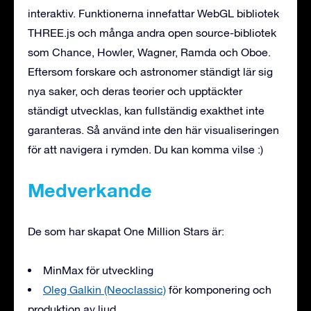
interaktiv. Funktionerna innefattar WebGL bibliotek
THREE.js och många andra open source-bibliotek
som Chance, Howler, Wagner, Ramda och Oboe.
Eftersom forskare och astronomer ständigt lär sig
nya saker, och deras teorier och upptäckter
ständigt utvecklas, kan fullständig exakthet inte
garanteras. Så använd inte den här visualiseringen
för att navigera i rymden. Du kan komma vilse :)
Medverkande
De som har skapat One Million Stars är:
MinMax för utveckling
Oleg Galkin (Neoclassic)
för komponering och
produktion av ljud