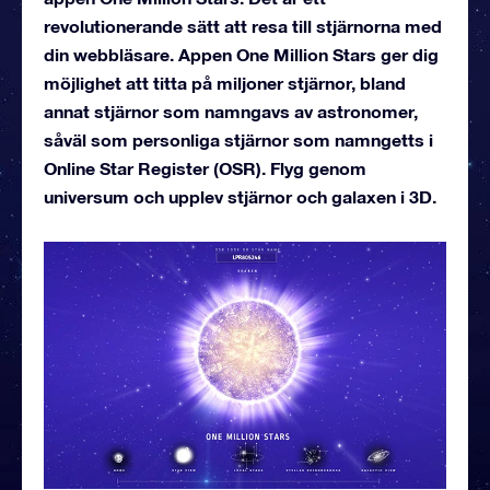
revolutionerande sätt att resa till stjärnorna med
din webbläsare. Appen One Million Stars ger dig
möjlighet att titta på miljoner stjärnor, bland
annat stjärnor som namngavs av astronomer,
såväl som personliga stjärnor som namngetts i
Online Star Register (OSR). Flyg genom
universum och upplev stjärnor och galaxen i 3D.