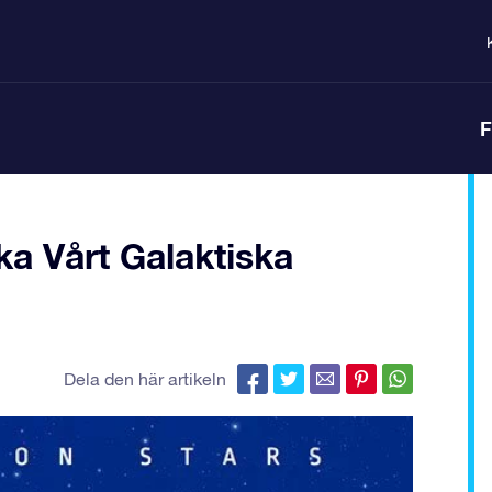
F
ka Vårt Galaktiska
Dela den här artikeln