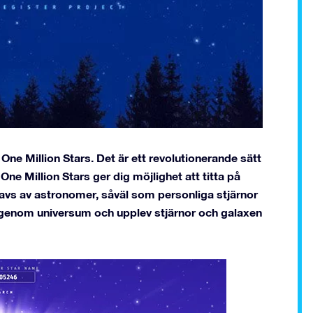
 Million Stars. Det är ett revolutionerande sätt
One Million Stars ger dig möjlighet att titta på
avs av astronomer, såväl som personliga stjärnor
 genom universum och upplev stjärnor och galaxen