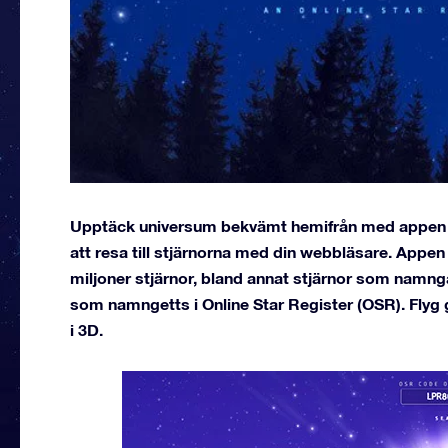
Upptäck universum bekvämt hemifrån med appen One
att resa till stjärnorna med din webbläsare. Appen 
miljoner stjärnor, bland annat stjärnor som namng
som namngetts i Online Star Register (OSR). Flyg
i 3D.