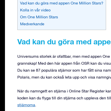
Vad kan du göra med appen One Million Stars?
Kolla in vår video
Om One Million Stars
Medverkande
Vad kan du göra med appen
Universums storlek är ofattbar, men med appen One M
grannskap! Med den här appen från OSR kan du visua
Du kan se 87 populära stjärnor som har fått sina namn
Polaris, men du kan också leta upp och visa namngivn
När du namngett en stjärna i Online Star Register kan
koden kan du flyga till din stjärna och uppleva den till
stjärnorna
.