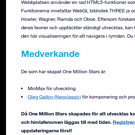
Webbplatsen använder en rad HTML5-funktioner som mö
Funktionerna innefattar WebGL bibliotek THREE.js 
Howler, Wagner, Ramda och Oboe. Eftersom forskare 
deras teorier och upptäckter ständigt utvecklas, kan 
den här visualiseringen för att navigera i rymden. Du
Medverkande
De som har skapat One Million Stars är:
MinMax för utveckling
Oleg Galkin (Neoclassic)
för komponering och prod
Då One Million Stars skapades för att utvecklas 
och himlafenomen läggas till med tiden.
Registrer
uppdateringarna först!