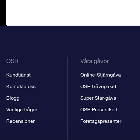
OSR
Våra gåvor
Kundtjänst
Online-Stjärngåva
Kontakta oss
OSR Gåvopaket
Blogg
Super Star-gåva
Vanliga frågor
OSR Presentkort
Recensioner
Företagspresenter