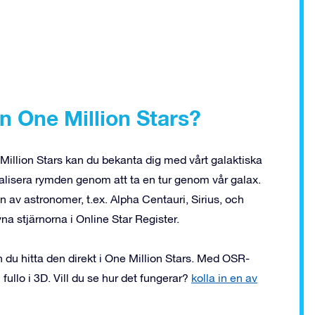
 One Million Stars?
illion Stars kan du bekanta dig med vårt galaktiska
lisera rymden genom att ta en tur genom vår galax.
 av astronomer, t.ex. Alpha Centauri, Sirius, och
a stjärnorna i Online Star Register.
 du hitta den direkt i One Million Stars. Med OSR-
 fullo i 3D. Vill du se hur det fungerar?
kolla in en av