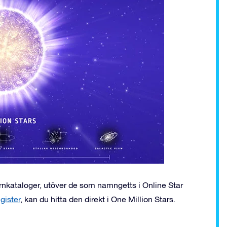
järnkataloger, utöver de som namngetts i Online Star
gister
, kan du hitta den direkt i One Million Stars.