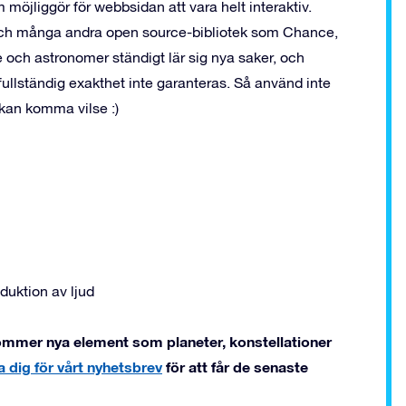
jliggör för webbsidan att vara helt interaktiv.
och många andra open source-bibliotek som Chance,
och astronomer ständigt lär sig nya saker, och
fullständig exakthet inte garanteras. Så använd inte
 kan komma vilse :)
uktion av ljud
kommer nya element som planeter, konstellationer
a dig för vårt nyhetsbrev
för att får de senaste