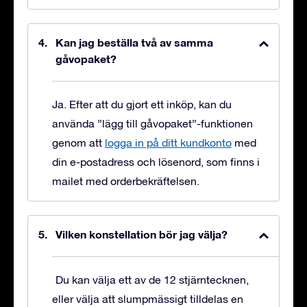
Kan jag beställa två av samma
gåvopaket?
Ja. Efter att du gjort ett inköp, kan du
använda ”lägg till gåvopaket”-funktionen
genom att
logga in på ditt kundkonto
med
din e-postadress och lösenord, som finns i
mailet med orderbekräftelsen.
Vilken konstellation bör jag välja?
Du kan välja ett av de 12 stjärntecknen,
eller välja att slumpmässigt tilldelas en