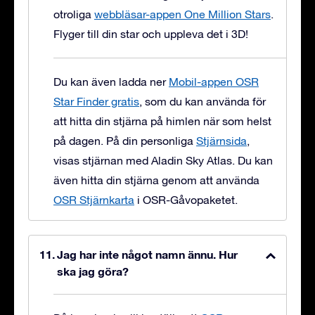
otroliga
webbläsar-appen One Million Stars
.
Flyger till din star och uppleva det i 3D!
Du kan även ladda ner
Mobil-appen OSR
Star Finder gratis
, som du kan använda för
att hitta din stjärna på himlen när som helst
på dagen. På din personliga
Stjärnsida
,
visas stjärnan med Aladin Sky Atlas. Du kan
även hitta din stjärna genom att använda
OSR Stjärnkarta
i OSR-Gåvopaketet.
Jag har inte något namn ännu. Hur
ska jag göra?