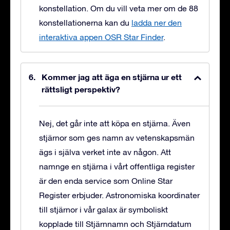
konstellation. Om du vill veta mer om de 88
konstellationerna kan du
ladda ner den
interaktiva appen OSR Star Finder
.
Kommer jag att äga en stjärna ur ett
rättsligt perspektiv?
Nej, det går inte att köpa en stjärna. Även
stjärnor som ges namn av vetenskapsmän
ägs i själva verket inte av någon. Att
namnge en stjärna i vårt offentliga register
är den enda service som Online Star
Register erbjuder. Astronomiska koordinater
till stjärnor i vår galax är symboliskt
kopplade till Stjärnnamn och Stjärndatum