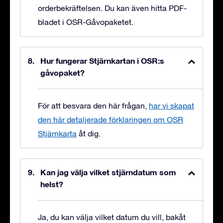
orderbekräftelsen. Du kan även hitta PDF-
bladet i OSR-Gåvopaketet.
Hur fungerar Stjärnkartan i OSR:s
gåvopaket?
För att besvara den här frågan,
har vi skapat
den här detaljerade förklaringen om OSR
Stjärnkarta
åt dig.
Kan jag välja vilket stjärndatum som
helst?
Ja, du kan välja vilket datum du vill, bakåt