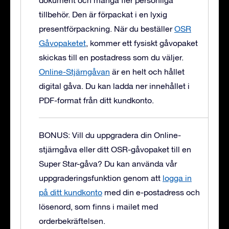
dokument och många fler personliga
tillbehör. Den är förpackat i en lyxig
presentförpackning.
När du beställer
OSR
Gåvopaketet
, kommer ett fysiskt gåvopaket
skickas till en postadress som du väljer.
Online-Stjärngåvan
är en helt och hållet
digital gåva. Du kan ladda ner innehållet i
PDF-format från ditt kundkonto.
BONUS: Vill du uppgradera din Online-
stjärngåva eller ditt OSR-gåvopaket till en
Super Star-gåva?
Du kan använda vår
uppgraderingsfunktion genom att
logga in
på ditt kundkonto
med din e-postadress och
lösenord, som finns i mailet med
orderbekräftelsen.