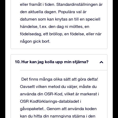
eller framåt i tiden. Standardinställningen är
den aktuella dagen. Populära val är
datumen som kan knytas an till en speciell
händelse, t.ex. den dag ni möttes, en
födelsedag, ett bröllop, en födelse, eller när
någon gick bort.
Hur kan jag kolla upp min stjärna?
Det finns många olika sätt att göra detta!
Oavsett vilken metod du väljer, måste du
använda din OSR-Kod, vilket är markerat i
OSR Kodförklarings-databladet i
gåvopaketet.. Genom att använda koden
kan du hitta din namngivna stjärna i den