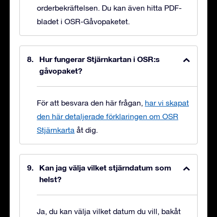
orderbekräftelsen. Du kan även hitta PDF-
bladet i OSR-Gåvopaketet.
Hur fungerar Stjärnkartan i OSR:s
gåvopaket?
För att besvara den här frågan,
har vi skapat
den här detaljerade förklaringen om OSR
Stjärnkarta
åt dig.
Kan jag välja vilket stjärndatum som
helst?
Ja, du kan välja vilket datum du vill, bakåt