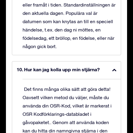
eller framåt i tiden. Standardinställningen är
den aktuella dagen. Populära val är
datumen som kan knytas an till en speciell
händelse, t.ex. den dag ni möttes, en
födelsedag, ett bröllop, en födelse, eller när
någon gick bort.
Hur kan jag kolla upp min stjärna?
Det finns många olika sätt att göra detta!
Oavsett vilken metod du väljer, måste du
använda din OSR-Kod, vilket är markerat i
OSR Kodförklarings-databladet i
gåvopaketet.. Genom att använda koden
kan du hitta din namngivna stjärna i den