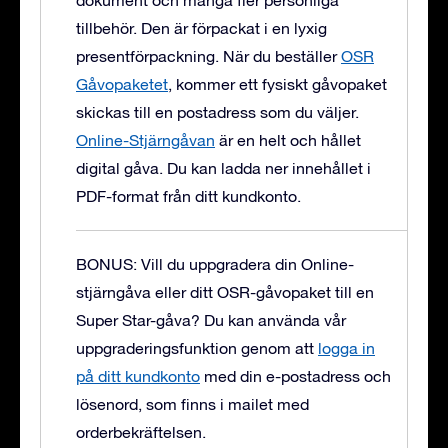
dokument och många fler personliga
tillbehör. Den är förpackat i en lyxig
presentförpackning.
När du beställer
OSR
Gåvopaketet
, kommer ett fysiskt gåvopaket
skickas till en postadress som du väljer.
Online-Stjärngåvan
är en helt och hållet
digital gåva. Du kan ladda ner innehållet i
PDF-format från ditt kundkonto.
BONUS: Vill du uppgradera din Online-
stjärngåva eller ditt OSR-gåvopaket till en
Super Star-gåva?
Du kan använda vår
uppgraderingsfunktion genom att
logga in
på ditt kundkonto
med din e-postadress och
lösenord, som finns i mailet med
orderbekräftelsen.