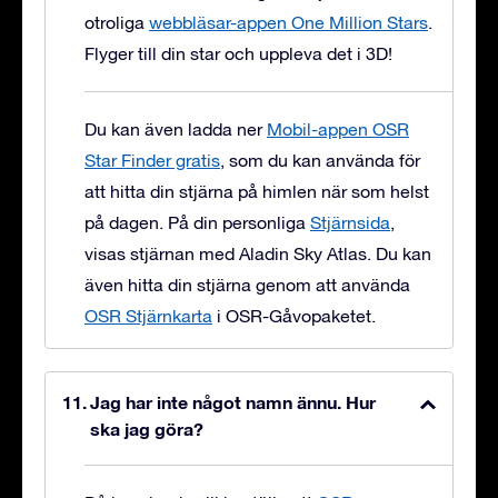
otroliga
webbläsar-appen One Million Stars
.
Flyger till din star och uppleva det i 3D!
Du kan även ladda ner
Mobil-appen OSR
Star Finder gratis
, som du kan använda för
att hitta din stjärna på himlen när som helst
på dagen. På din personliga
Stjärnsida
,
visas stjärnan med Aladin Sky Atlas. Du kan
även hitta din stjärna genom att använda
OSR Stjärnkarta
i OSR-Gåvopaketet.
Jag har inte något namn ännu. Hur
ska jag göra?