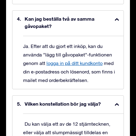
Kan jag beställa två av samma
gåvopaket?
Ja. Efter att du gjort ett inköp, kan du
använda ”lägg till gåvopaket”-funktionen
genom att
logga in på ditt kundkonto
med
din e-postadress och lösenord, som finns i
mailet med orderbekräftelsen.
Vilken konstellation bör jag välja?
Du kan välja ett av de 12 stjärntecknen,
eller välja att slumpmässigt tilldelas en