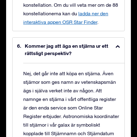
konstellation. Om du vill veta mer om de 88
konstellationerna kan du
ladda ner den
interaktiva appen OSR Star Finder
.
Kommer jag att äga en stjärna ur ett
rättsligt perspektiv?
Nej, det går inte att köpa en stjärna. Även
stjärnor som ges namn av vetenskapsmän
ägs i själva verket inte av någon. Att
namnge en stjärna i vårt offentliga register
är den enda service som Online Star
Register erbjuder. Astronomiska koordinater
till stjärnor i vår galax är symboliskt
kopplade till Stjärnnamn och Stjärndatum