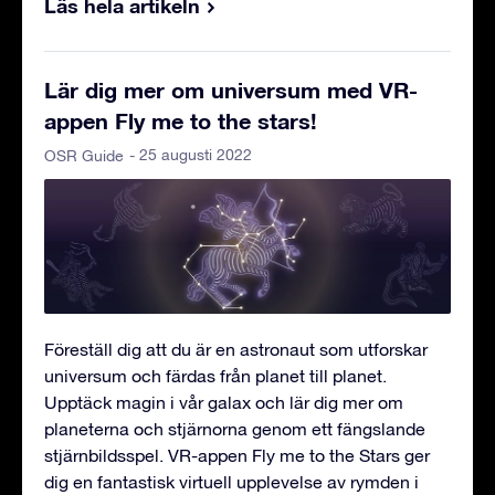
Läs hela artikeln
Lär dig mer om universum med VR-
appen Fly me to the stars!
- 25 augusti 2022
OSR Guide
Föreställ dig att du är en astronaut som utforskar
universum och färdas från planet till planet.
Upptäck magin i vår galax och lär dig mer om
planeterna och stjärnorna genom ett fängslande
stjärnbildsspel. VR-appen Fly me to the Stars ger
dig en fantastisk virtuell upplevelse av rymden i