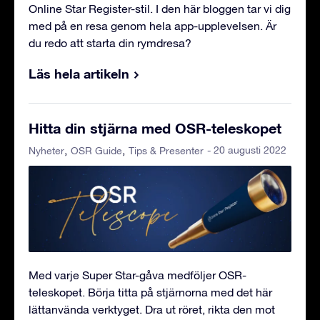
Online Star Register-stil. I den här bloggen tar vi dig
med på en resa genom hela app-upplevelsen. Är
du redo att starta din rymdresa?
Läs hela artikeln
Hitta din stjärna med OSR-teleskopet
- 20 augusti 2022
Nyheter
OSR Guide
Tips & Presenter
Med varje Super Star-gåva medföljer OSR-
teleskopet. Börja titta på stjärnorna med det här
lättanvända verktyget. Dra ut röret, rikta den mot