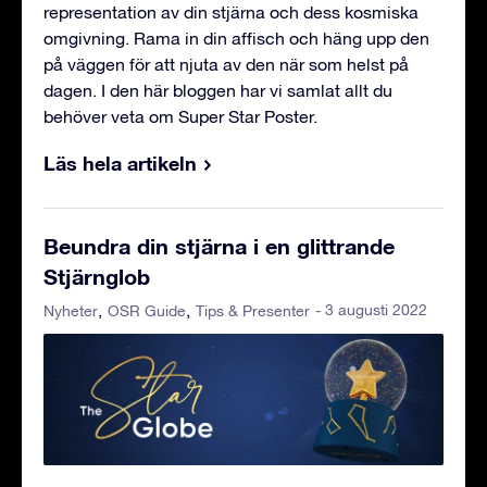
representation av din stjärna och dess kosmiska
omgivning. Rama in din affisch och häng upp den
på väggen för att njuta av den när som helst på
dagen. I den här bloggen har vi samlat allt du
behöver veta om Super Star Poster.
Läs hela artikeln
Beundra din stjärna i en glittrande
Stjärnglob
- 3 augusti 2022
Nyheter
OSR Guide
Tips & Presenter