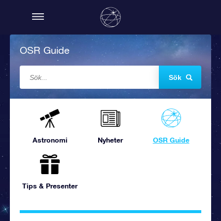
OSR Guide
Sök
Astronomi
Nyheter
OSR Guide
Tips & Presenter