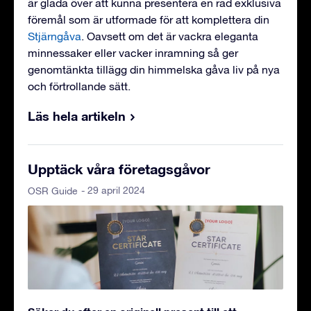
är glada över att kunna presentera en rad exklusiva
föremål som är utformade för att komplettera din
Stjärngåva
. Oavsett om det är vackra eleganta
minnessaker eller vacker inramning så ger
genomtänkta tillägg din himmelska gåva liv på nya
och förtrollande sätt.
Läs hela artikeln
Upptäck våra företagsgåvor
- 29 april 2024
OSR Guide