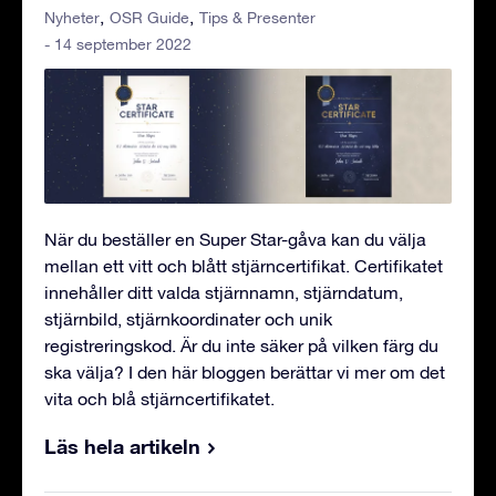
Nyheter
OSR Guide
Tips & Presenter
- 14 september 2022
När du beställer en Super Star-gåva kan du välja
mellan ett vitt och blått stjärncertifikat. Certifikatet
innehåller ditt valda stjärnnamn, stjärndatum,
stjärnbild, stjärnkoordinater och unik
registreringskod. Är du inte säker på vilken färg du
ska välja? I den här bloggen berättar vi mer om det
vita och blå stjärncertifikatet.
Läs hela artikeln