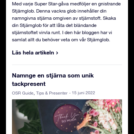
Med varje Super Star-gåva medföljer en gnistrande
Stjärnglob. Denna vackra glob innehåller din
namngivna stjärna omgiven av stjärnstoft. Skaka
din Stjärnglob för att låta det bländande
stjärnstoftet virvla runt. I den här bloggen har vi
samlat allt du behöver veta om vår Stjärnglob.
Läs hela artikeln
Namnge en stjärna som unik
tackpresent
- 15 juni 2022
OSR Guide
Tips & Presenter