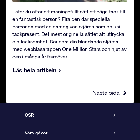
Letar du efter ett meningsfullt sätt att säga tack till
en fantastisk person? Fira den där speciella
personen med en namngiven stjärna som en unik
tackpresent. Det mest originella sättet att uttrycka
din tacksamhet. Beundra din bländande stjärna
med webbläsarappen One Million Stars och njut av
den i många år framöver.
Läs hela artikeln
Nästa sida
OSR
Kundtjänst
Våra gåvor