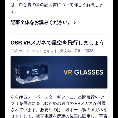
は、白と青の星の証明書について詳しく解説しま
す。
記事全体をお読みください。
OSR VRメガネで星空を飛行しましょう
- 7 9月 2022
OSRガイド
ヒントとギフト
天文学
あらゆるスーパースターギフトに、星間飛行VRア
プリを最適に楽しむための独自の VRメガネが付属
されています。必要なのは、段ボール製のメガネを
セットして、携帯電話を所定の位置に固定し、宇宙