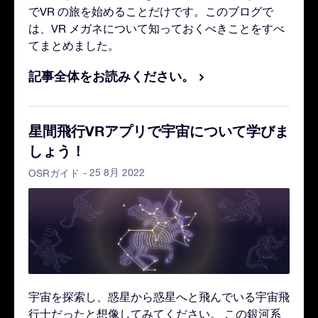
でVR の旅を始めることだけです。このブログで
は、VR メガネについて知っておくべきことをすべ
てまとめました。
記事全体をお読みください。
星間飛行VRアプリで宇宙について学びま
しょう！
- 25 8月 2022
OSRガイド
宇宙を探索し、惑星から惑星へと飛んでいる宇宙飛
行士だったと想像してみてください。 この銀河系