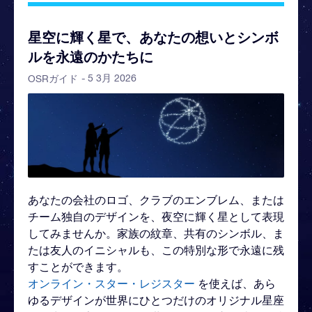
星空に輝く星で、あなたの想いとシンボ
ルを永遠のかたちに
- 5 3月 2026
OSRガイド
あなたの会社のロゴ、クラブのエンブレム、または
チーム独自のデザインを、夜空に輝く星として表現
してみませんか。家族の紋章、共有のシンボル、ま
たは友人のイニシャルも、この特別な形で永遠に残
すことができます。
オンライン・スター・レジスター
を使えば、あら
ゆるデザインが世界にひとつだけのオリジナル星座