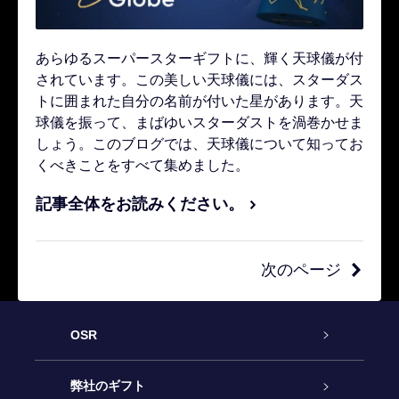
あらゆるスーパースターギフトに、輝く天球儀が付
されています。この美しい天球儀には、スターダス
トに囲まれた自分の名前が付いた星があります。天
球儀を振って、まばゆいスターダストを渦巻かせま
しょう。このブログでは、天球儀について知ってお
くべきことをすべて集めました。
記事全体をお読みください。
次のページ
OSR
カスタマーサービス
弊社のギフト