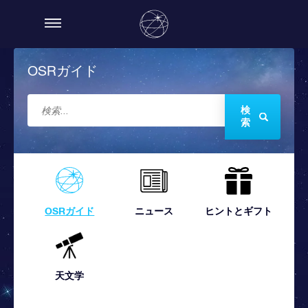
OSRガイド
検
索
OSRガイド
ニュース
ヒントとギフト
天文学