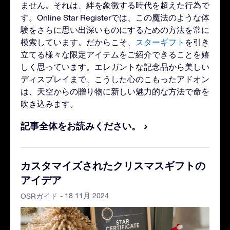
ません。それは、絆を象徴する時代を超えた行為で
す。Online Star Registerでは、この魔法のような体
験をさらに思い出深いものにするための方法を常に
模索しています。だからこそ、
スターギフト
を引き
立てる様々な限定アイテムをご紹介できることを嬉
しく思っています。エレガントな記念品から美しい
ディスプレイまで、こうした心のこもったアドオン
は、天空からの贈り物に新しい魅力的な方法で命を
吹き込みます。
記事全体をお読みください。
カスタマイズされたクリスマスギフトの
アイデア
- 18 11月 2024
OSRガイド