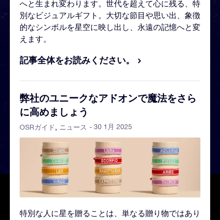
へと生まれ変わります。世代を超えて心に残る、特
別なビジュアルギフト。大切な節目や思い出、象徴
的なシンボルを星空に映し出し、永遠の記憶へと変
えます。
記事全体をお読みください。
弊社のユニークなアドオンで魔法をさら
に高めましょう
- 30 1月 2025
OSRガイド
ニュース
特別な人に星を贈ることは、単なる贈り物ではあり