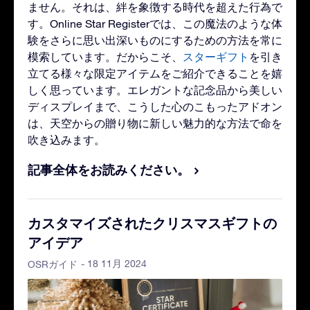
ません。それは、絆を象徴する時代を超えた行為で
す。Online Star Registerでは、この魔法のような体
験をさらに思い出深いものにするための方法を常に
模索しています。だからこそ、
スターギフト
を引き
立てる様々な限定アイテムをご紹介できることを嬉
しく思っています。エレガントな記念品から美しい
ディスプレイまで、こうした心のこもったアドオン
は、天空からの贈り物に新しい魅力的な方法で命を
吹き込みます。
記事全体をお読みください。
カスタマイズされたクリスマスギフトの
アイデア
- 18 11月 2024
OSRガイド