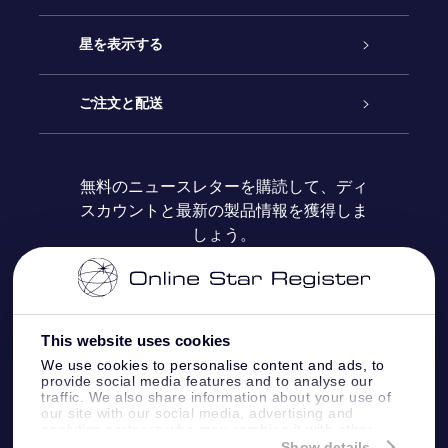
お問い合わせ
Online Starギフト
星を表示する
ブログ
OSRギフトパック
星の登録
ご注文と配送
よくあるご質問
Super Star Gift
OSR Star Finderアプリ
カスタマーログイン
無料のニュースレターを購読して、ディ
スカウントと最新の製品情報を獲得しま
OSR ギフトカード
レビュー
カスタマイズされたStar Page
お支払いに関する情報
しょう。
法人ギフト
One Million Stars
配送に関する情報
OSR Starsaver
返品ポリシ
This website uses cookies
We use cookies to personalise content and ads, to
provide social media features and to analyse our
星間飛行VRアプリ
星座
traffic. We also share information about your use of
our site with our social media, advertising and
analytics partners who may combine it with other
information that you’ve provided to them or that
Show details