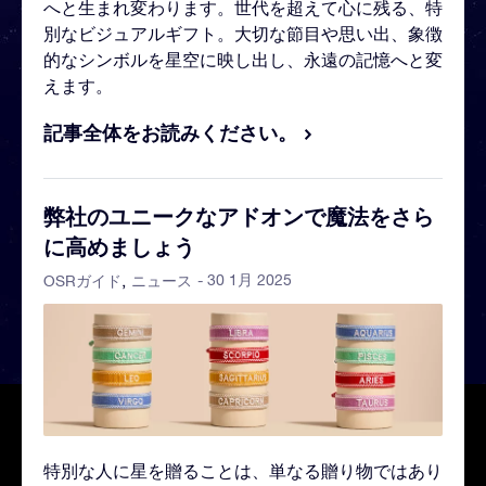
へと生まれ変わります。世代を超えて心に残る、特
別なビジュアルギフト。大切な節目や思い出、象徴
的なシンボルを星空に映し出し、永遠の記憶へと変
えます。
記事全体をお読みください。
弊社のユニークなアドオンで魔法をさら
に高めましょう
- 30 1月 2025
OSRガイド
ニュース
特別な人に星を贈ることは、単なる贈り物ではあり