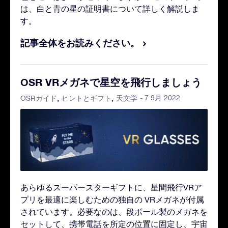
は、白と青の星の証明書について詳しく解説しま
す。
記事全体をお読みください。
OSR VRメガネで星空を飛行しましょう
- 7 9月 2022
OSRガイド
ヒントとギフト
天文学
あらゆるスーパースターギフトに、星間飛行VRア
プリを最適に楽しむための独自の VRメガネが付属
されています。必要なのは、段ボール製のメガネを
セットして、携帯電話を所定の位置に固定し、宇宙