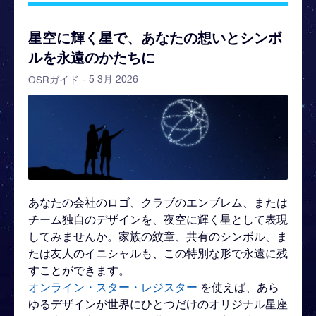
星空に輝く星で、あなたの想いとシンボ
ルを永遠のかたちに
- 5 3月 2026
OSRガイド
あなたの会社のロゴ、クラブのエンブレム、または
チーム独自のデザインを、夜空に輝く星として表現
してみませんか。家族の紋章、共有のシンボル、ま
たは友人のイニシャルも、この特別な形で永遠に残
すことができます。
オンライン・スター・レジスター
を使えば、あら
ゆるデザインが世界にひとつだけのオリジナル星座