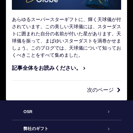
あらゆるスーパースターギフトに、輝く天球儀が付
されています。この美しい天球儀には、スターダス
トに囲まれた自分の名前が付いた星があります。天
球儀を振って、まばゆいスターダストを渦巻かせま
しょう。このブログでは、天球儀について知ってお
くべきことをすべて集めました。
記事全体をお読みください。
次のページ
OSR
カスタマーサービス
弊社のギフト