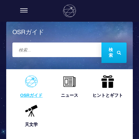
OSRガイド
検
索
OSRガイド
ニュース
ヒントとギフト
天文学