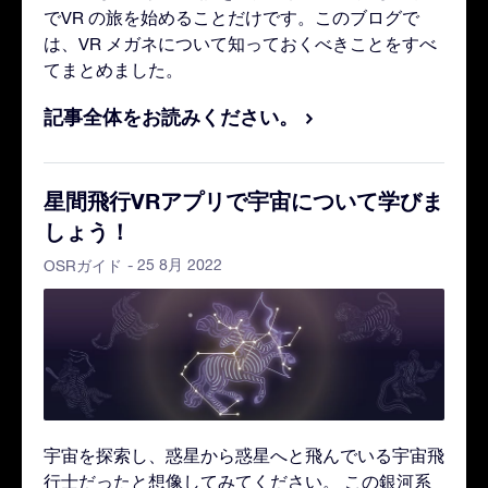
でVR の旅を始めることだけです。このブログで
は、VR メガネについて知っておくべきことをすべ
てまとめました。
記事全体をお読みください。
星間飛行VRアプリで宇宙について学びま
しょう！
- 25 8月 2022
OSRガイド
宇宙を探索し、惑星から惑星へと飛んでいる宇宙飛
行士だったと想像してみてください。 この銀河系