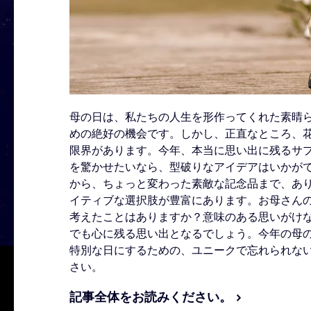
母の日は、私たちの人生を形作ってくれた素晴
めの絶好の機会です。しかし、正直なところ、
限界があります。今年、本当に思い出に残るサ
を驚かせたいなら、型破りなアイデアはいかが
から、ちょっと変わった素敵な記念品まで、あ
イティブな選択肢が豊富にあります。お母さん
考えたことはありますか？意味のある思いがけ
でも心に残る思い出となるでしょう。今年の母
特別な日にするための、ユニークで忘れられな
さい。
記事全体をお読みください。