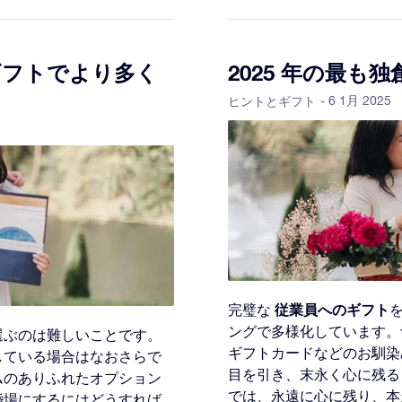
ギフトでより多く
2025 年の最も
- 6 1月 2025
ヒントとギフト
従業員へのギフト
完璧な
ングで多様化しています。
選ぶのは難しいことです。
ギフトカードなどのお馴染
している場合はなおさらで
目を引き、末永く心に残る
ムのありふれたオプション
では、永遠に心に残り、本
婚場にするにはどうすれば