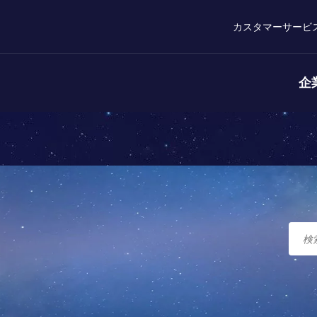
カスタマーサービ
企
ト