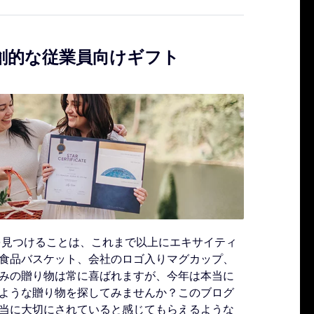
独創的な従業員向けギフト
を見つけることは、これまで以上にエキサイティ
食品バスケット、会社のロゴ入りマグカップ、
みの贈り物は常に喜ばれますが、今年は本当に
ような贈り物を探してみませんか？このブログ
当に大切にされていると感じてもらえるような