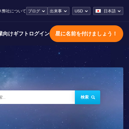
ス
弊社について
ブログ
出来事
USD
日本語
業向けギフト
ログイン
星に名前を付けましょう！
検索