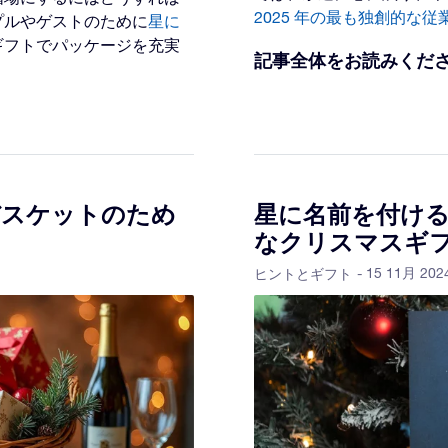
2025 年の最も独創的な
プルやゲストのために
星に
ギフトでパッケージを充実
記事全体をお読みくだ
バスケットのため
星に名前を付ける
なクリスマスギ
- 15 11月 202
ヒントとギフト