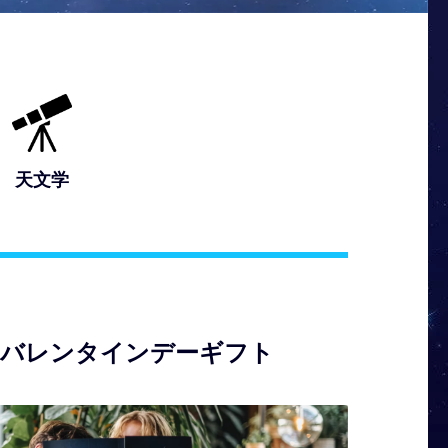
天文学
のバレンタインデーギフト