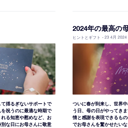
2024年の最高の
- 23 4月 2024
ヒントとギフト
して揺るぎないサポートで
ついに春が到来し、世界中
んを祝うのに最適な時期で
う日、母の日がやってきま
くれる知恵や慰めなど、お
情と感謝を表現できるもの
特別な日にお母さんに敬意
でお母さんを驚かせたいな