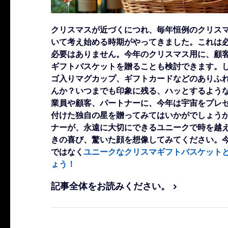
クリスマスが近づくにつれ、毎年恒例のクリス
いて考え始める時期がやってきました。これは
必要はありません。今年のクリスマス用に、顧
ギフトバスケットを贈ることも検討できます。
ゴ入りマグカップ、ギフトカードなどのありふ
んか？いつまでも印象に残る、ハッとするよう
業員や顧客、パートナーに、今年は宇宙をプレ
付けた独自の星を贈ってみてはいかがでしょう
ナーが、永遠に大切にできるユニークで時を越
きの喜び、驚いた顔を想像してみてください。
ではなく
ユニークなクリスマギフトバスケット
ょう！
記事全体をお読みください。