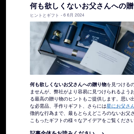
何も欲しくないお父さんへの贈
- 6 6月 2024
ヒントとギフト
何も欲しくないお父さんへの贈り物
を見つける
ませんが、弊社がより容易に見つけられるよう
る最高の贈り物のヒントもご提供します。思い
な必需品、手作りギフト、さらには
星にお父さ
徴的な行為まで、最もとらえどころのないお父
こもったギフトの様々なアイデアをご覧くださ
記事全体をお読みください。