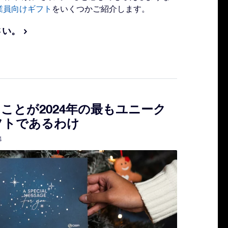
従業員向けギフト
をいくつかご紹介します。
さい。
ことが2024年の最もユニーク
フトであるわけ
4