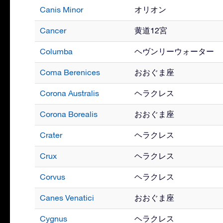
Canis Minor
オリオン
Cancer
黄道12宮
Columba
ヘヴンリーウォーター
Coma Berenices
おおぐま座
Corona Australis
ヘラクレス
Corona Borealis
おおぐま座
Crater
ヘラクレス
Crux
ヘラクレス
Corvus
ヘラクレス
Canes Venatici
おおぐま座
Cygnus
ヘラクレス