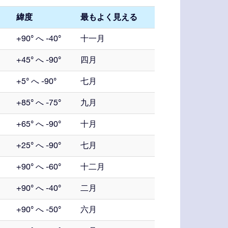
緯度
最もよく見える
+90° へ -40°
十一月
+45° へ -90°
四月
+5° へ -90°
七月
+85° へ -75°
九月
+65° へ -90°
十月
+25° へ -90°
七月
+90° へ -60°
十二月
+90° へ -40°
二月
+90° へ -50°
六月