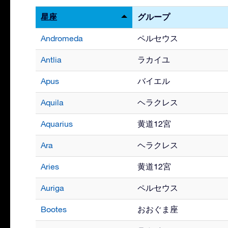
星座
グループ
Andromeda
ペルセウス
Antlia
ラカイユ
Apus
バイエル
Aquila
ヘラクレス
Aquarius
黄道12宮
Ara
ヘラクレス
Aries
黄道12宮
Auriga
ペルセウス
Bootes
おおぐま座