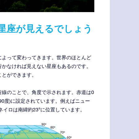
星座が見えるでしょう
によって変わってきます。世界のほとんど
行かなければ見えない星座もあるのです。
ことができます。
行線のことで、角度で示されます。赤道は0
(南に90度)に設定されています。例えばニュー
ャネイロは南緯約23°に位置しています。