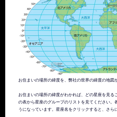
お住まいの場所の緯度を、弊社の世界の緯度の地図
お住まいの場所の緯度がわかれば、どの星座を見る
の表から星座のグループのリストを見てください。
うになっています。星座名をクリックすると、さら