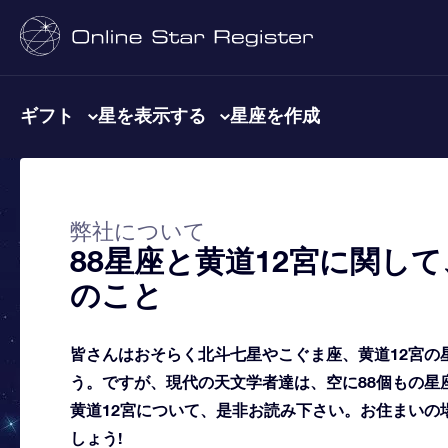
ギフト
星を表示する
星座を作成
弊社について
88星座と黄道12宮に関し
のこと
皆さんはおそらく北斗七星やこぐま座、黄道12宮の
う。ですが、現代の天文学者達は、空に88個もの星
黄道12宮について、是非お読み下さい。お住まいの
しょう!