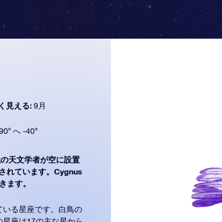
く見える:
9月
90° へ -40°
の天文学者が空に設置
されています。Cygnus
ができます。
ている星座です。白鳥の
星座は17の主な星から