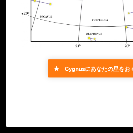
Cygnusにあなたの星をおく