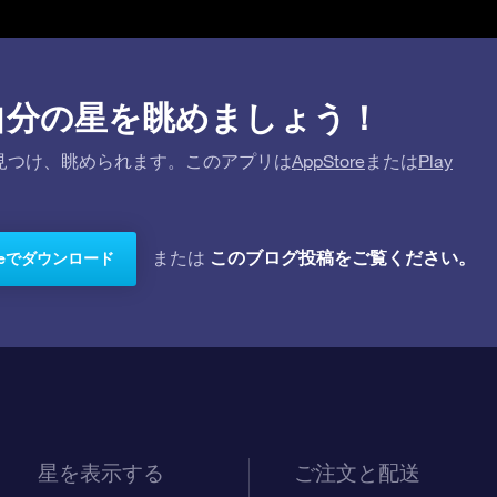
プリで自分の星を眺めましょう！
を探して見つけ、眺められます。このアプリは
AppStore
または
Play
このブログ投稿をご覧ください。
または
toreでダウンロード
星を表示する
ご注文と配送