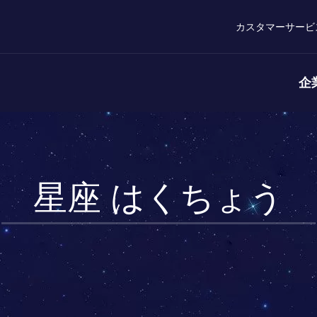
カスタマーサービ
企
星座 はくちょう