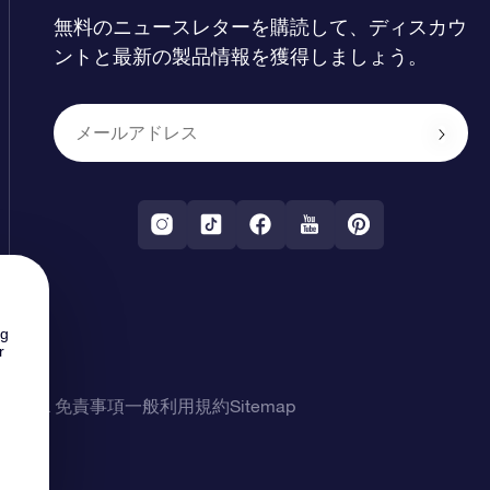
無料のニュースレターを購読して、ディスカウ
ントと最新の製品情報を獲得しましょう。
ng
r
シー & 免責事項
一般利用規約
Sitemap