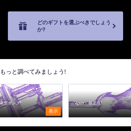
どのギフトを選ぶべきでしょう
か?
てもっと調べてみましょう!
a - 真空ポンプ
Apus - 極楽鳥
表示