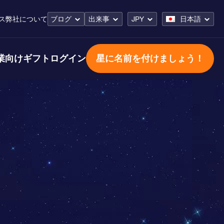
ス
弊社について
ブログ
出来事
JPY
日本語
業向けギフト
ログイン
星に名前を付けましょう！