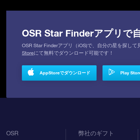
OSR Star Finderア
OSR Star Finderアプリ（iOS)で、自分の星
Store
にて無料でダウンロード可能です！
AppStoreでダウンロード
Play S
OSR
弊社のギフト