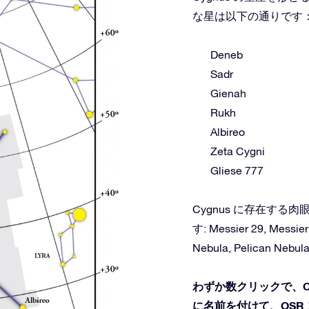
な星は以下の通りです
Deneb
Sadr
Gienah
Rukh
Albireo
Zeta Cygni
Gliese 777
Cygnus に存在す
す: Messier 29, Messier
Nebula, Pelican Nebula
わずか数クリックで、C
に名前を付けて、OSR