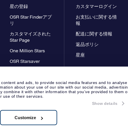
星の登録
カスタマーログイン
OSR Star Finderアプ
お支払いに関する情
リ
報
カスタマイズされた
配送に関する情報
Star Page
返品ポリシ
One Million Stars
星座
OSR Starsaver
星間飛行VRアプリ
 content and ads, to provide social media features and to analyse
rmation about your use of our site with our social media, advertisi
 combine it with other information that you’ve provided to them o
r use of their services.
Show details
プレスページ
プライバシーポリ
Apeldoorn, The Netherlands
 8538.62.722B01
Customize