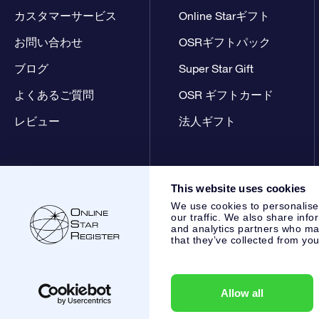
カスタマーサービス
Online Starギフト
お問い合わせ
OSRギフトパック
ブログ
Super Star Gift
よくあるご質問
OSR ギフトカード
レビュー
法人ギフト
This website uses cookies
We use cookies to personalise
our traffic. We also share info
and analytics partners who may
that they’ve collected from you
Online Star Register BV
- Laan van de Maagd 83, 7324 BT 
,
カスタマーサービス:
help@osr.org
KVK: 60333553, VAT: NL
Allow all