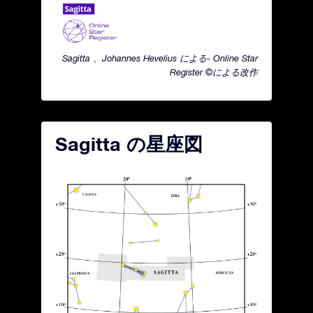
Sagitta 、Johannes Hevelius による- Online Star
Register ©による改作
Sagitta の星座図