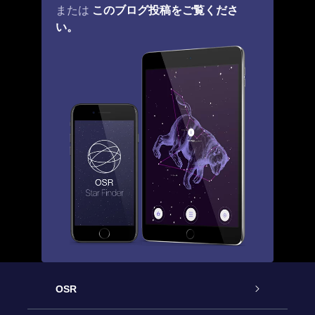
このブログ投稿をご覧くださ
または
い。
OSR