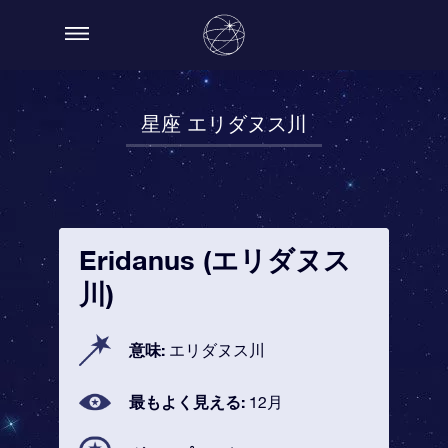
星座 エリダヌス川
Eridanus (エリダヌス
川)
意味:
エリダヌス川
最もよく見える:
12月