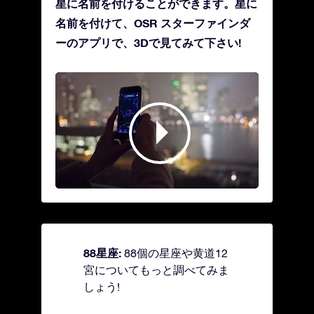
星に名前を付けることができます。星に
名前を付けて、OSR スターファインダ
ーのアプリで、3Dで見てみて下さい!
88星座:
88個の星座や黄道12
宮についてもっと調べてみま
しょう!