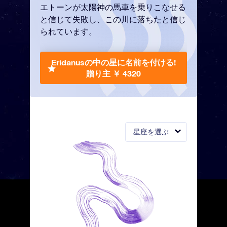
エトーンが太陽神の馬車を乗りこなせる
と信じて失敗し、この川に落ちたと信じ
られています。
Eridanusの中の星に名前を付ける!
贈り主 ￥ 4320
星座を選ぶ