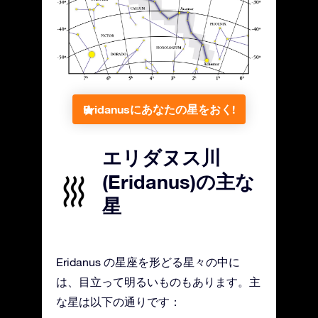
Eridanusにあなたの星をおく!
エリダヌス川
(Eridanus)の主な
星
Eridanus の星座を形どる星々の中に
は、目立って明るいものもあります。主
な星は以下の通りです：