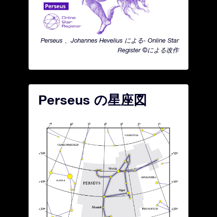
Perseus 、Johannes Hevelius による- Online Star
Register ©による改作
Perseus の星座図