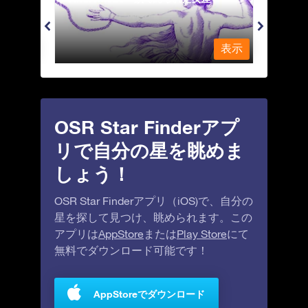
表示
表示
OSR Star Finderアプ
リで自分の星を眺めま
しょう！
OSR Star Finderアプリ（iOS)で、自分の
星を探して見つけ、眺められます。この
アプリは
AppStore
または
Play Store
にて
無料でダウンロード可能です！
AppStoreでダウンロード