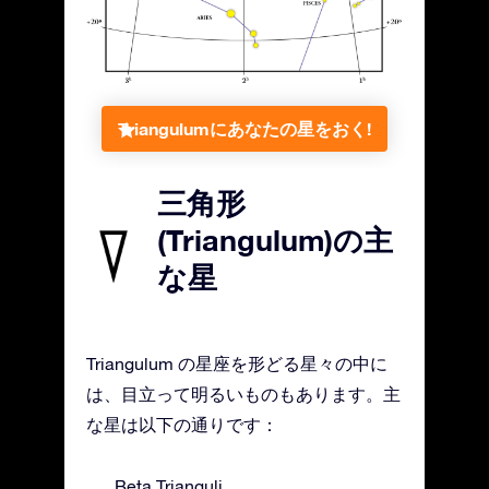
Triangulumにあなたの星をおく!
三角形
(Triangulum)の主
な星
Triangulum の星座を形どる星々の中に
は、目立って明るいものもあります。主
な星は以下の通りです：
Beta Trianguli