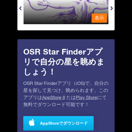
表示
表示
OSR Star Finderアプ
リで自分の星を眺めま
しょう！
OSR Star Finderアプリ（iOS)で、自分の
星を探して見つけ、眺められます。この
アプリは
AppStore
または
Play Store
にて
無料でダウンロード可能です！
AppStoreでダウンロード