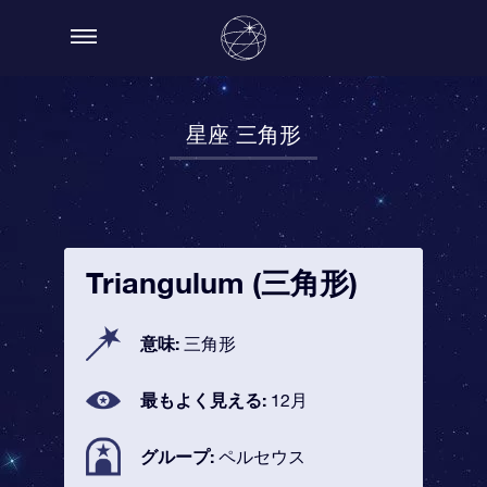
星座 三角形
Triangulum (三角形)
意味:
三角形
最もよく見える:
12月
グループ:
ペルセウス