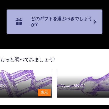
どのギフトを選ぶべきでしょう
か?
てもっと調べてみましょう!
a - 真空ポンプ
Apus - 極楽鳥
表示