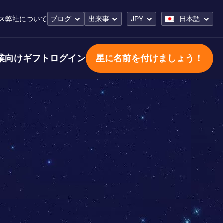
ス
弊社について
ブログ
出来事
JPY
日本語
業向けギフト
ログイン
星に名前を付けましょう！