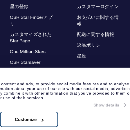
星の登録
カスタマーログイン
OSR Star Finderアプ
お支払いに関する情
リ
報
カスタマイズされた
配送に関する情報
Star Page
返品ポリシ
One Million Stars
星座
OSR Starsaver
星間飛行VRアプリ
 content and ads, to provide social media features and to analyse
rmation about your use of our site with our social media, advertisi
 combine it with other information that you’ve provided to them o
r use of their services.
Show details
プレスページ
プライバシーポリ
Apeldoorn, The Netherlands
 8538.62.722B01
Customize