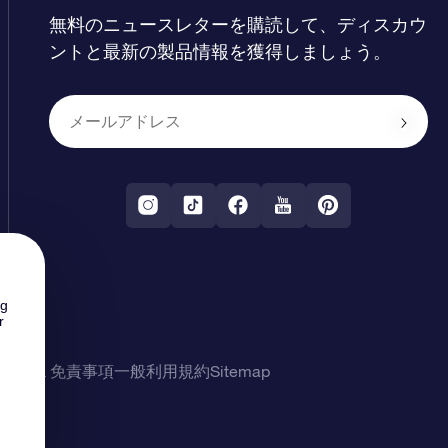
無料のニュースレターを購読して、ディスカウ
ントと最新の製品情報を獲得しましょう。
ng
r
シー & 免責事項
一般利用規約
Sitemap