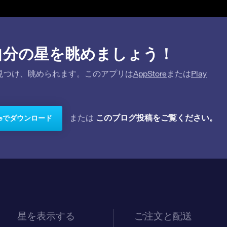
プリで自分の星を眺めましょう！
を探して見つけ、眺められます。このアプリは
AppStore
または
Play
このブログ投稿をご覧ください。
または
toreでダウンロード
星を表示する
ご注文と配送