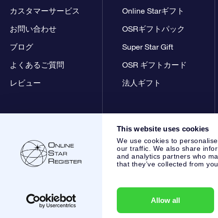
カスタマーサービス
Online Starギフト
お問い合わせ
OSRギフトパック
ブログ
Super Star Gift
よくあるご質問
OSR ギフトカード
レビュー
法人ギフト
This website uses cookies
We use cookies to personalise
our traffic. We also share info
and analytics partners who may
that they’ve collected from you
Online Star Register BV
- Laan van de Maagd 83, 7324 BT 
,
カスタマーサービス:
help@osr.org
KVK: 60333553, VAT: NL
Allow all