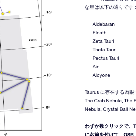
な星は以下の通りです
Aldebaran
Elnath
Zeta Tauri
Theta Tauri
Pectus Tauri
Ain
Alcyone
Taurus に存在する
The Crab Nebula, The P
Nebula, Crystal Ball N
わずか数クリックで、T
に名前を付けて、OSR