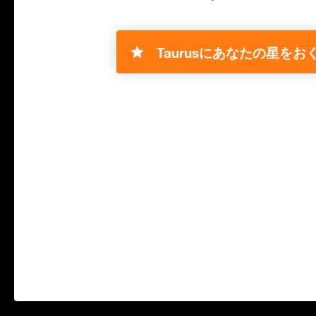
Taurusにあなたの星をおく