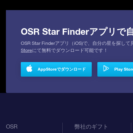
OSR Star Finderア
OSR Star Finderアプリ（iOS)で、自分の星
Store
にて無料でダウンロード可能です！
AppStoreでダウンロード
Play S
OSR
弊社のギフト