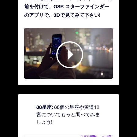
前を付けて、OSR スターファインダー
のアプリで、3Dで見てみて下さい!
88星座:
88個の星座や黄道12
宮についてもっと調べてみま
しょう!