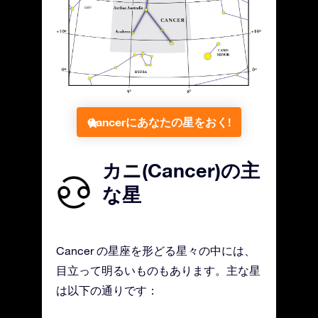
Cancerにあなたの星をおく!
カニ(Cancer)の主
な星
Cancer の星座を形どる星々の中には、
目立って明るいものもあります。主な星
は以下の通りです：