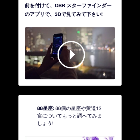
前を付けて、OSR スターファインダー
のアプリで、3Dで見てみて下さい!
88星座:
88個の星座や黄道12
宮についてもっと調べてみま
しょう!