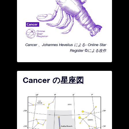
Cancer 、Johannes Hevelius による- Online Star
Register ©による改作
Cancer の星座図