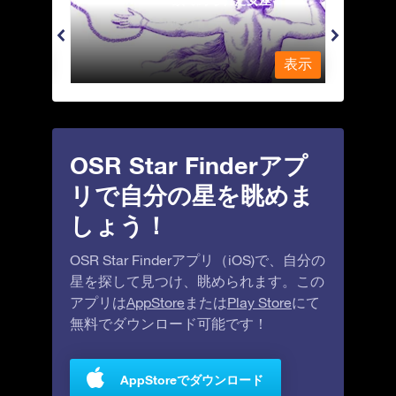
Antl
表示
表示
OSR Star Finderアプ
リで自分の星を眺めま
しょう！
OSR Star Finderアプリ（iOS)で、自分の
星を探して見つけ、眺められます。この
アプリは
AppStore
または
Play Store
にて
無料でダウンロード可能です！
AppStoreでダウンロード