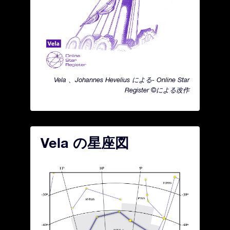
Vela 、Johannes Hevelius による- Online Star
Register ©による改作
Vela の星座図