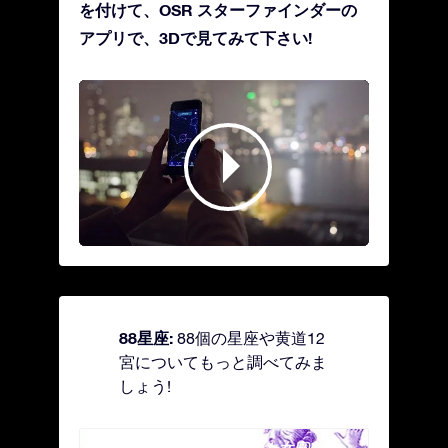
を付けて、OSR スターファインダーの
アプリで、3Dで見てみて下さい!
88星座:
88個の星座や黄道12
宮についてもっと調べてみま
しょう!
Andromeda - 鎖で縛られた女座