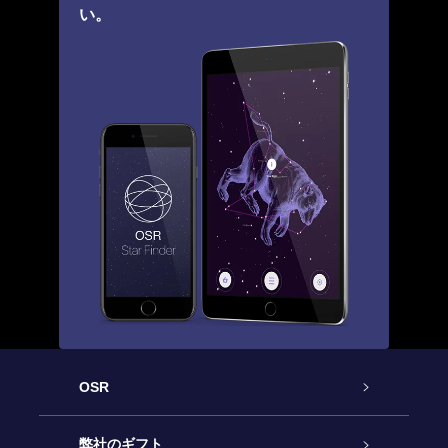
い。
OSR
カスタマーサービス
弊社のギフト