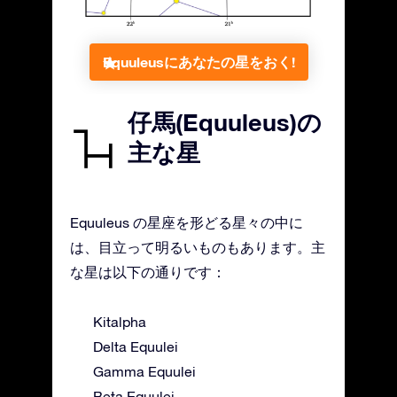
Equuleusにあなたの星をおく!
仔馬(Equuleus)の
主な星
Equuleus の星座を形どる星々の中に
は、目立って明るいものもあります。主
な星は以下の通りです：
Kitalpha
Delta Equulei
Gamma Equulei
Beta Equulei