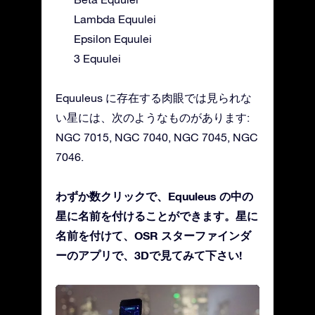
Lambda Equulei
Epsilon Equulei
3 Equulei
Equuleus に存在する肉眼では見られな
い星には、次のようなものがあります:
NGC 7015, NGC 7040, NGC 7045, NGC
7046.
わずか数クリックで、Equuleus の中の
星に名前を付けることができます。星に
名前を付けて、OSR スターファインダ
ーのアプリで、3Dで見てみて下さい!