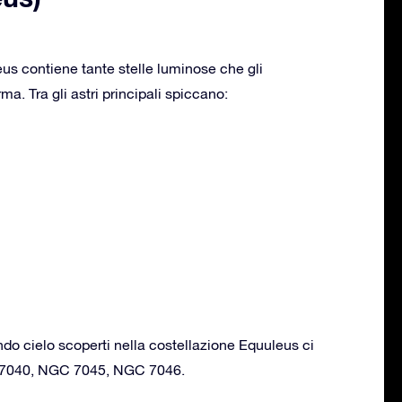
us contiene tante stelle luminose che gli
a. Tra gli astri principali spiccano:
ondo cielo scoperti nella costellazione Equuleus ci
7040, NGC 7045, NGC 7046.