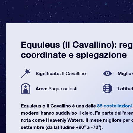
Equuleus (Il Cavallino): re
coordinate e spiegazione
Significato:
Miglior
Il Cavallino
Area:
Latitu
Acque celesti
Equuleus o Il Cavallino è una delle
88 costellazioni
moderni hanno suddiviso il cielo. Fa parte dell’area
nota come Heavenly Waters. Il mese migliore per 
settembre (da latitudine +90° a -70°).