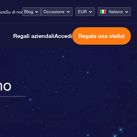
Blog
Occasione
EUR
Italiano
nza
Su di noi
Regali aziendali
Accedi
Regala una stella!
no