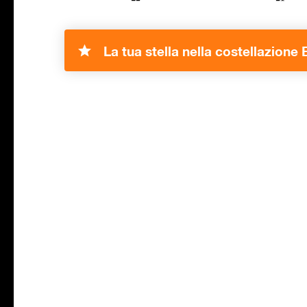
La tua stella nella costellazione