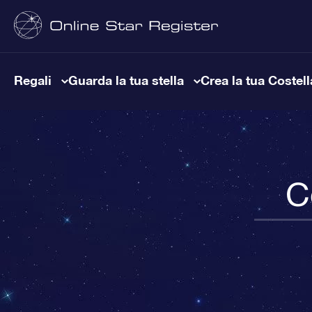
Regali
Guarda la tua stella
Crea la tua Costel
C