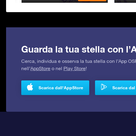
Guarda la tua stella con l
Cerca, individua e osserva la tua stella con l’App 
nell’
AppStore
o nel
Play Store
!
Scarica dall'AppStore
Scarica dal