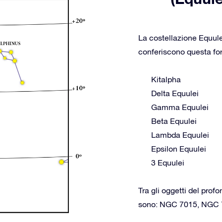
La costellazione Equule
conferiscono questa form
Kitalpha
Delta Equulei
Gamma Equulei
Beta Equulei
Lambda Equulei
Epsilon Equulei
3 Equulei
Tra gli oggetti del prof
sono: NGC 7015, NGC 