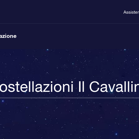
Assiste
lazione
ostellazioni Il Cavalli