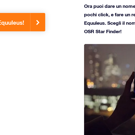
Ora puoi dare un nome a
pochi click, e fare un 
 Equuleus!
Equuleus. Scegli il nom
OSR Star Finder!