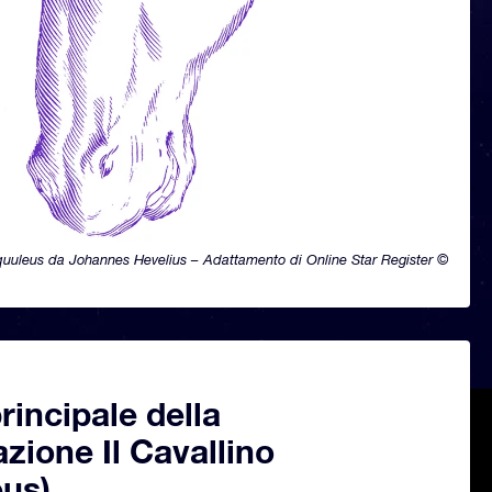
uuleus da Johannes Hevelius – Adattamento di Online Star Register ©
principale della
azione Il Cavallino
eus)