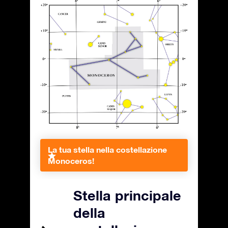
La tua stella nella costellazione
Monoceros!
Stella principale
della