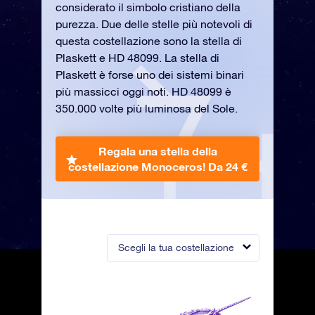
considerato il simbolo cristiano della
purezza. Due delle stelle più notevoli di
questa costellazione sono la stella di
Plaskett e HD 48099. La stella di
Plaskett è forse uno dei sistemi binari
più massicci oggi noti. HD 48099 è
350.000 volte più luminosa del Sole.
Regala una stella della
costellazione Monoceros!
Da 24 €
Scegli la tua costellazione