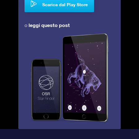
Scarica dal Play Store
leggi questo post
o