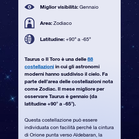
Miglior visibilità:
Gennaio
Area:
Zodiaco
Latitudine:
+90° a -65°
Taurus o Il Toro è una delle
88
costellazioni
in cui gli astronomi
moderni hanno suddiviso il cielo. Fa
parte dell’area delle costellazioni nota
come Zodiac. Il mese migliore per
osservare Taurus è gennaio (da
latitudine +90° a -65°).
Questa costellazione può essere
individuata con facilità perché la cintura
di Orione punta verso Aldebaran, la