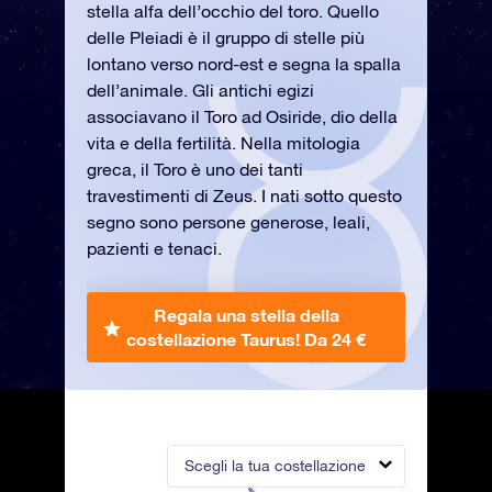
stella alfa dell’occhio del toro. Quello
delle Pleiadi è il gruppo di stelle più
lontano verso nord-est e segna la spalla
dell’animale. Gli antichi egizi
associavano il Toro ad Osiride, dio della
vita e della fertilità. Nella mitologia
greca, il Toro è uno dei tanti
travestimenti di Zeus. I nati sotto questo
segno sono persone generose, leali,
pazienti e tenaci.
Regala una stella della
costellazione Taurus!
Da 24 €
Scegli la tua costellazione