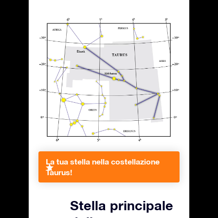
La tua stella nella costellazione
Taurus!
Stella principale