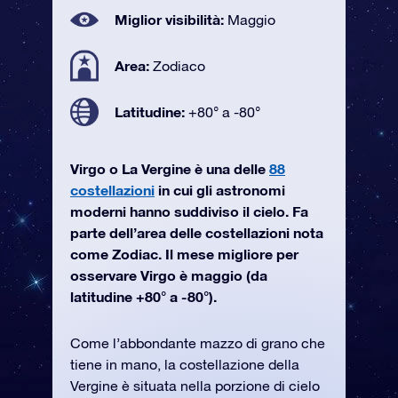
Miglior visibilità:
Maggio
Area:
Zodiaco
Latitudine:
+80° a -80°
Virgo o La Vergine è una delle
88
costellazioni
in cui gli astronomi
moderni hanno suddiviso il cielo. Fa
parte dell’area delle costellazioni nota
come Zodiac. Il mese migliore per
osservare Virgo è maggio (da
latitudine +80° a -80°).
Come l’abbondante mazzo di grano che
tiene in mano, la costellazione della
Vergine è situata nella porzione di cielo