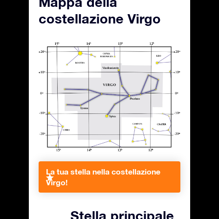
Mappa della
costellazione Virgo
La tua stella nella costellazione
Virgo!
Stella principale