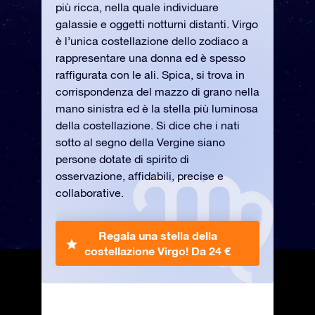
più ricca, nella quale individuare
galassie e oggetti notturni distanti. Virgo
è l’unica costellazione dello zodiaco a
rappresentare una donna ed è spesso
raffigurata con le ali. Spica, si trova in
corrispondenza del mazzo di grano nella
mano sinistra ed è la stella più luminosa
della costellazione. Si dice che i nati
sotto al segno della Vergine siano
persone dotate di spirito di
osservazione, affidabili, precise e
collaborative.
Regala una stella della
costellazione Virgo!
Da 24 €