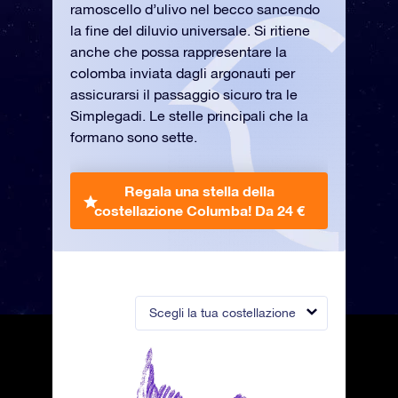
ramoscello d’ulivo nel becco sancendo
la fine del diluvio universale. Si ritiene
anche che possa rappresentare la
colomba inviata dagli argonauti per
assicurarsi il passaggio sicuro tra le
Simplegadi. Le stelle principali che la
formano sono sette.
Regala una stella della
costellazione Columba!
Da 24 €
Scegli la tua costellazione