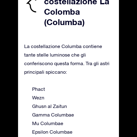
costellazione La
Colomba
(Columba)
La costellazione Columba contiene
tante stelle luminose che gli
conferiscono questa forma. Tra gli astri
principali spiccano:
Phact
Wezn
Ghusn al Zaitun
Gamma Columbae
Mu Columbae
Epsilon Columbae