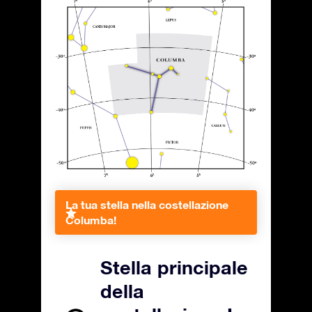
La tua stella nella costellazione
Columba!
Stella principale
della