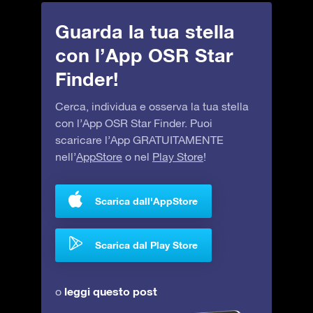
Guarda la tua stella
con l’App OSR Star
Finder!
Cerca, individua e osserva la tua stella
con l’App OSR Star Finder. Puoi
scaricare l’App GRATUITAMENTE
nell’
AppStore
o nel
Play Store
!
Scarica dall'AppStore
Scarica dal Play Store
leggi questo post
o