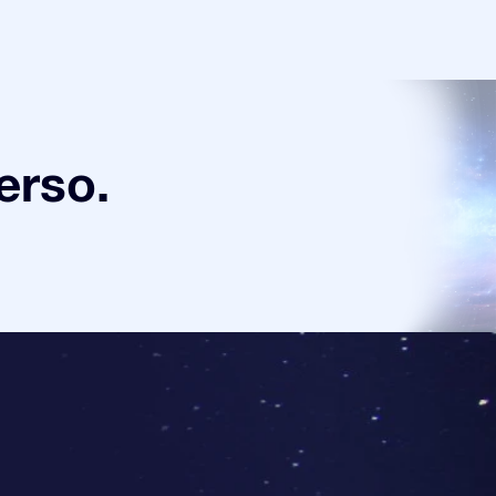
verso.