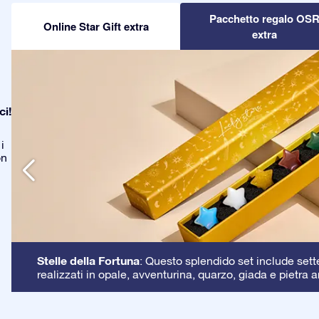
Pacchetto regalo OS
Online Star Gift extra
extra
ci!
i
on
Stelle della Fortuna
: Questo splendido set include sette 
realizzati in opale, avventurina, quarzo, giada e pietra a