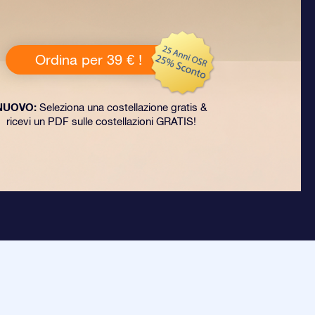
Ordina per 39 € !
NUOVO:
Seleziona una costellazione gratis &
ricevi un PDF sulle costellazioni GRATIS!