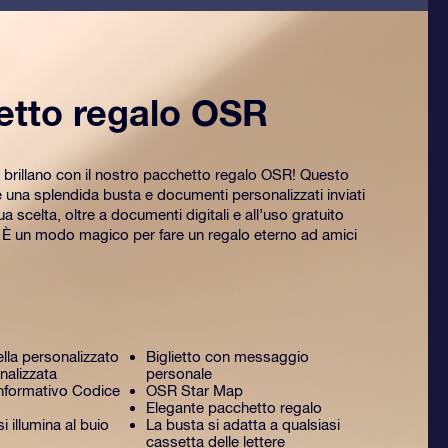
etto regalo OSR
 brillano con il nostro pacchetto regalo OSR! Questo
na splendida busta e documenti personalizzati inviati
tua scelta, oltre a documenti digitali e all’uso gratuito
. È un modo magico per fare un regalo eterno ad amici
ella personalizzato
Biglietto con messaggio
nalizzata
personale
formativo Codice
OSR Star Map
Elegante pacchetto regalo
 illumina al buio
La busta si adatta a qualsiasi
cassetta delle lettere