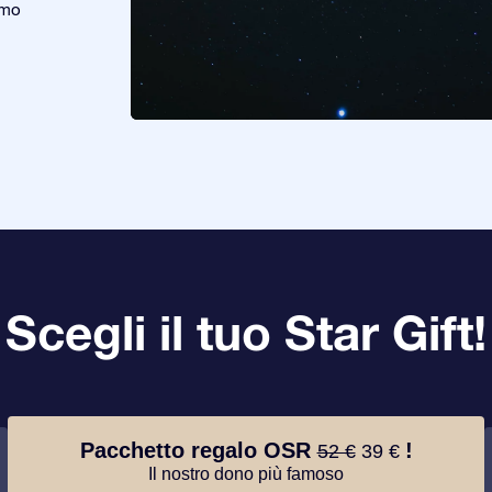
emo
Scegli il tuo Star Gift!
Pacchetto regalo OSR
!
52 €
39 €
Il nostro dono più famoso