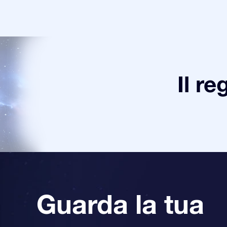
Il re
Guarda la tua