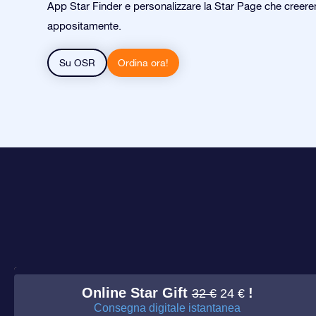
App Star Finder e personalizzare la Star Page che creer
appositamente.
Su OSR
Ordina ora!
Online Star Gift
!
32 €
24 €
Consegna digitale istantanea