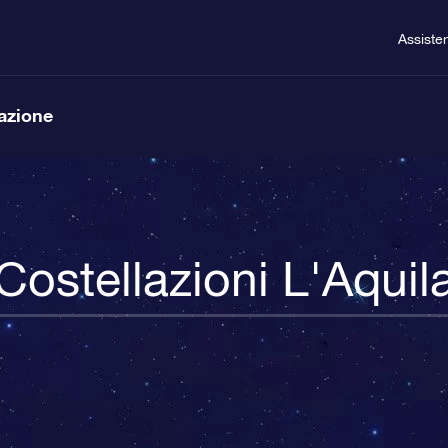
Assiste
lazione
Costellazioni L'Aquil