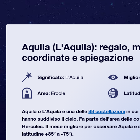
Aquila (L'Aquila): regalo, 
coordinate e spiegazione
Significato:
Miglior
L'Aquila
Area:
Latitu
Ercole
Aquila o L'Aquila è una delle
88 costellazioni
in cui
hanno suddiviso il cielo. Fa parte dell’area delle c
Hercules. Il mese migliore per osservare Aquila è
latitudine +85° a -75°).