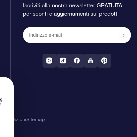
Iscriviti alla nostra newsletter GRATUITA
per sconti e aggiornamenti sui prodotti
ng
r
& Condizioni
Sitemap