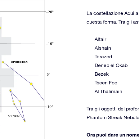
La costellazione Aquila
questa forma. Tra gli as
Altair
Alshain
Tarazed
Deneb el Okab
Bezek
Tseen Foo
Al Thalimain
Tra gli oggetti del prof
Phantom Streak Nebul
Ora puoi dare un nome a