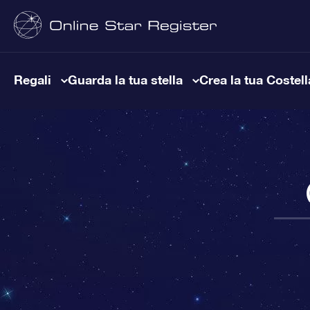
Regali
Guarda la tua stella
Crea la tua Costel