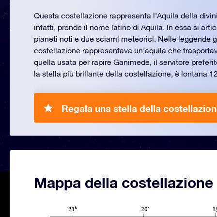
Questa costellazione rappresenta l’Aquila della divi
infatti, prende il nome latino di Aquila. In essa si art
pianeti noti e due sciami meteorici. Nelle leggende 
costellazione rappresentava un’aquila che trasportava
quella usata per rapire Ganimede, il servitore preferito 
la stella più brillante della costellazione, è lontana 1
Regala una stella della costellazion
Mappa della costellazione