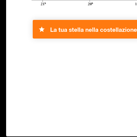
La tua stella nella costellazione