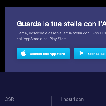
Guarda la tua stella con l
Cerca, individua e osserva la tua stella con l’App 
nell’
AppStore
o nel
Play Store
!
Scarica dall'AppStore
Scarica dal
OSR
I nostri doni