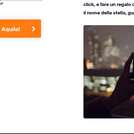
click, e fare un regalo 
il nome della stella, g
 Aquila!