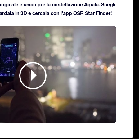
originale e unico per la costellazione Aquila. Scegli
uardala in 3D e cercala con l’app OSR Star Finder!