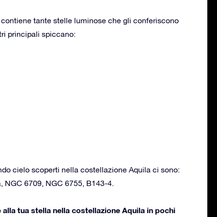
 contiene tante stelle luminose che gli conferiscono
tri principali spiccano:
ondo cielo scoperti nella costellazione Aquila ci sono:
a, NGC 6709, NGC 6755, B143-4.
lla tua stella nella costellazione Aquila in pochi