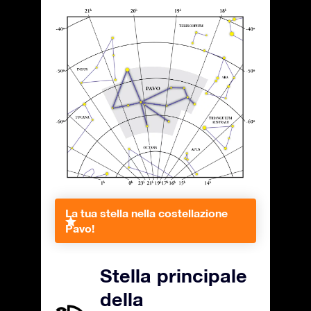
La tua stella nella costellazione
Pavo!
Stella principale
della