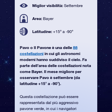
Miglior visibilità:
Settembre
Area:
Bayer
Latitudine:
+15° a -90°
Pavo o Il Pavone è una delle
88
costellazioni
in cui gli astronomi
moderni hanno suddiviso il cielo. Fa
parte dell’area delle costellazioni nota
come Bayer. Il mese migliore per
osservare Pavo è settembre (da
latitudine +15° a -90°).
Questa costellazione può essere
rappresentata dal più aggressivo
pavone verde, in cui i navigatori