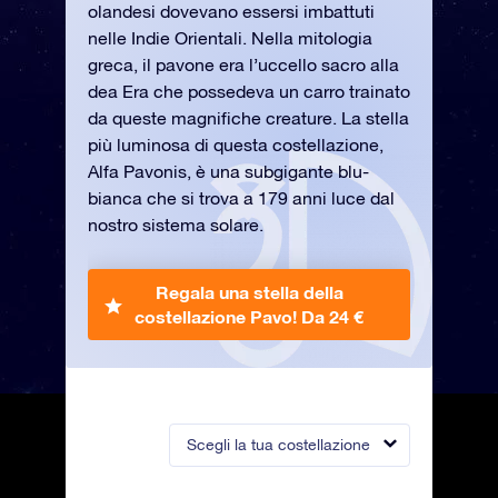
olandesi dovevano essersi imbattuti
nelle Indie Orientali. Nella mitologia
greca, il pavone era l’uccello sacro alla
dea Era che possedeva un carro trainato
da queste magnifiche creature. La stella
più luminosa di questa costellazione,
Alfa Pavonis, è una subgigante blu-
bianca che si trova a 179 anni luce dal
nostro sistema solare.
Regala una stella della
costellazione Pavo!
Da 24 €
Scegli la tua costellazione