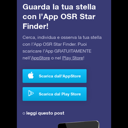
Guarda la tua stella
con l’App OSR Star
Finder!
Cerca, individua e osserva la tua stella
con l’App OSR Star Finder. Puoi
scaricare l’App GRATUITAMENTE
nell’
AppStore
o nel
Play Store
!
Scarica dall'AppStore
Scarica dal Play Store
leggi questo post
o