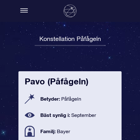
Konstellation Påfågeln
Pavo (Påfågeln)
Betyder:
Påfågeln
Bäst synlig i:
September
Familj:
Bayer