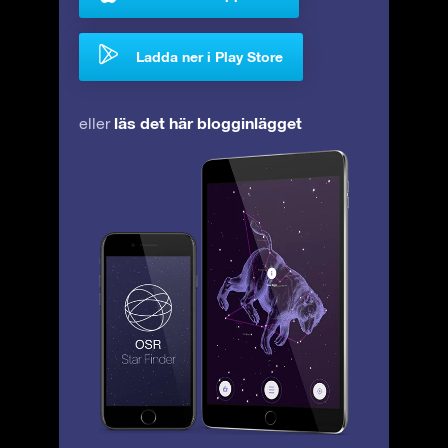
Ladda ner i Play Store
läs det här blogginlägget
eller