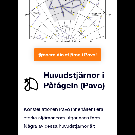
Placera din stjärna i Pavo!
Huvudstjärnor i
Påfågeln (Pavo)
Konstellationen Pavo innehåller flera
starka stjärnor som utgör dess form.
Några av dessa huvudstjärnor är: