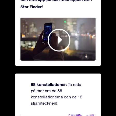
Star Finder!
88 konstellationer:
Ta reda
på mer om de 88
konstellationerna och de 12
stjärntecknen!