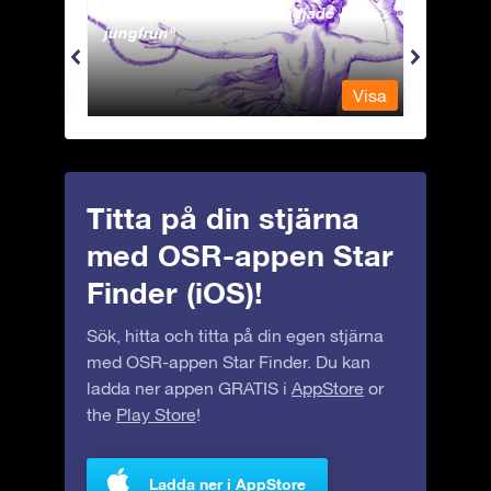
Andromeda - Den fastkedjade
Antli
jungfrun
Visa
Visa
Titta på din stjärna
med OSR-appen Star
Finder (iOS)!
Sök, hitta och titta på din egen stjärna
med OSR-appen Star Finder. Du kan
ladda ner appen GRATIS i
AppStore
or
the
Play Store
!
Ladda ner i AppStore