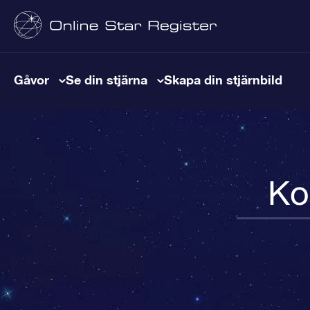
Gåvor
Se din stjärna
Skapa din stjärnbild
Ko