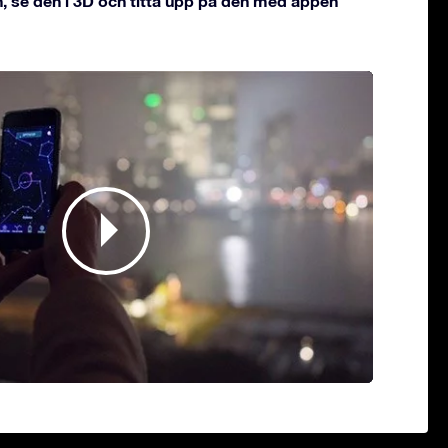
, se den i 3D och titta upp på den med appen