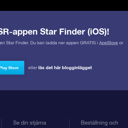
SR-appen Star Finder (iOS)!
pen Star Finder. Du kan ladda ner appen GRATIS i
AppStore
or
läs det här blogginlägget
eller
Play Store
Se din stjärna
Beställning och