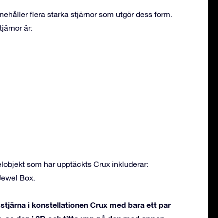
nehåller flera starka stjärnor som utgör dess form.
järnor är:
objekt som har upptäckts Crux inkluderar:
Jewel Box.
tjärna i konstellationen Crux med bara ett par