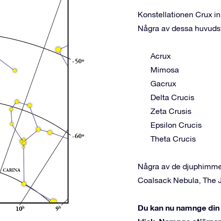
Konstellationen Crux in
Några av dessa huvudst
Acrux
Mimosa
Gacrux
Delta Crucis
Zeta Crusis
Epsilon Crucis
Theta Crucis
Några av de djuphimmel
Coalsack Nebula, The 
Du kan nu namnge din s