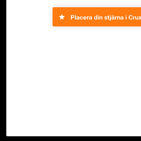
Placera din stjärna i Crux