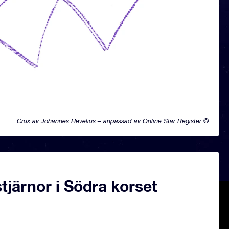
Crux av Johannes Hevelius – anpassad av Online Star Register ©
järnor i Södra korset