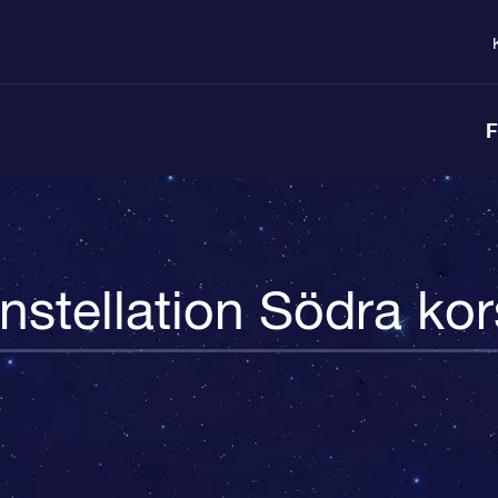
F
nstellation Södra kor