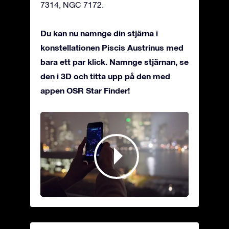
7314, NGC 7172.
Du kan nu namnge din stjärna i
konstellationen Piscis Austrinus med
bara ett par klick. Namnge stjärnan, se
den i 3D och titta upp på den med
appen OSR Star Finder!