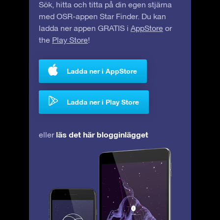
Sök, hitta och titta på din egen stjärna
med OSR-appen Star Finder. Du kan
ladda ner appen GRATIS i
AppStore
or
the
Play Store
!
Ladda ner i AppStore
Ladda ner i Play Store
läs det här blogginlägget
eller