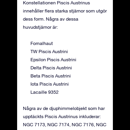
Konstellationen Piscis Austrinus
innehåller flera starka stjärnor som utgör
dess form. Några av dessa
huvudstjärnor är:
Fomalhaut
TW Piscis Austrini
Epsilon Piscis Austrini
Delta Piscis Austrini
Beta Piscis Austrini
Iota Piscis Austrini
Lacaille 9352
Några av de djuphimmelobjekt som har
upptäckts Piscis Austrinus inkluderar:
NGC 7173, NGC 7174, NGC 7176, NGC