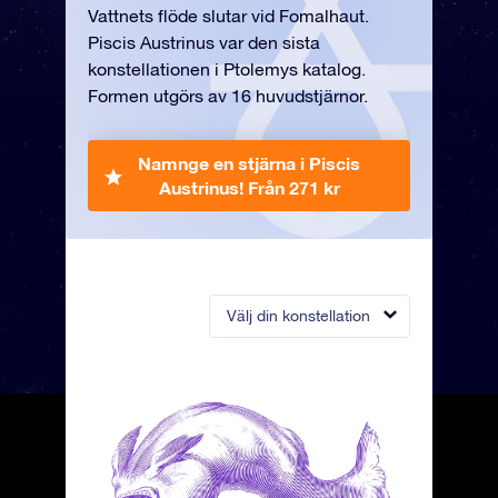
Vattnets flöde slutar vid Fomalhaut.
Piscis Austrinus var den sista
konstellationen i Ptolemys katalog.
Formen utgörs av 16 huvudstjärnor.
Namnge en stjärna i Piscis
Austrinus!
Från 271 kr
Välj din konstellation