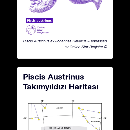
Piscis Austrinus av Johannes Hevelius – anpassad
av Online Star Register ©
Piscis Austrinus
Takımyıldızı Haritası