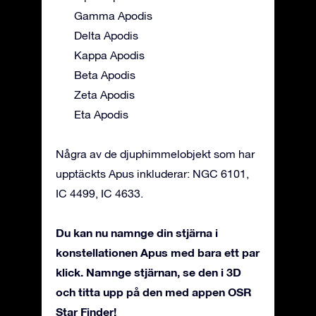
Gamma Apodis
Delta Apodis
Kappa Apodis
Beta Apodis
Zeta Apodis
Eta Apodis
Några av de djuphimmelobjekt som har
upptäckts Apus inkluderar: NGC 6101,
IC 4499, IC 4633.
Du kan nu namnge din stjärna i
konstellationen Apus med bara ett par
klick. Namnge stjärnan, se den i 3D
och titta upp på den med appen OSR
Star Finder!