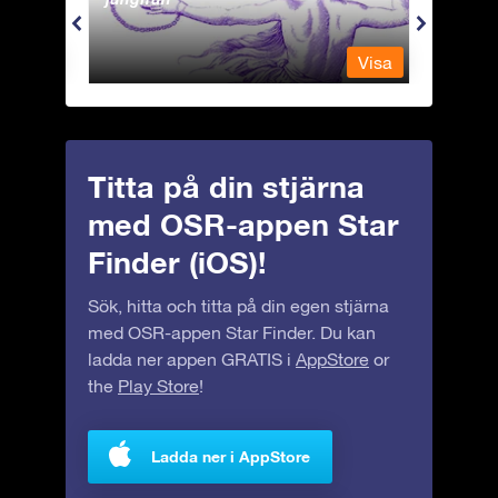
Visa
Visa
Titta på din stjärna
med OSR-appen Star
Finder (iOS)!
Sök, hitta och titta på din egen stjärna
med OSR-appen Star Finder. Du kan
ladda ner appen GRATIS i
AppStore
or
the
Play Store
!
Ladda ner i AppStore