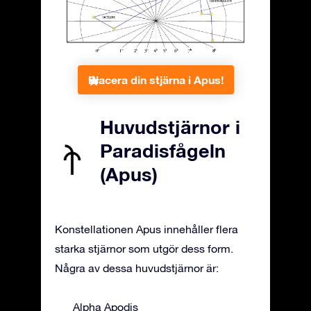
Placera din stjärna i Apus!
Huvudstjärnor i
Paradisfågeln
(Apus)
Konstellationen Apus innehåller flera
starka stjärnor som utgör dess form.
Några av dessa huvudstjärnor är:
Alpha Apodis