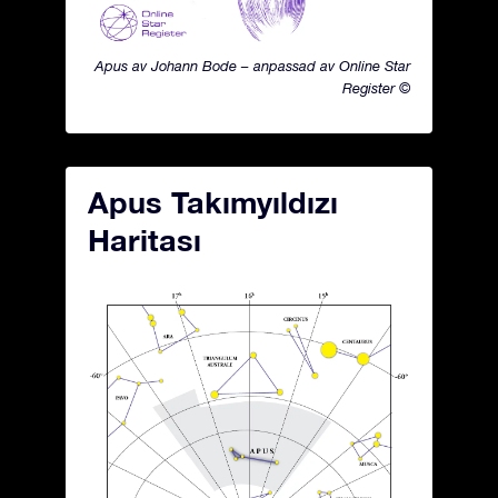
Apus av Johann Bode – anpassad av Online Star
Register ©
Apus Takımyıldızı
Haritası