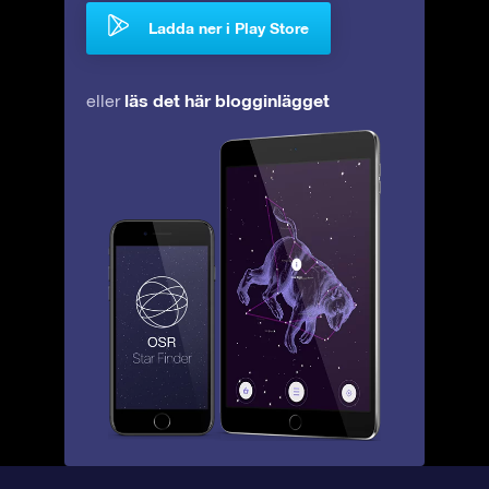
Ladda ner i Play Store
läs det här blogginlägget
eller