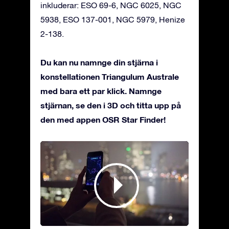
inkluderar: ESO 69-6, NGC 6025, NGC
5938, ESO 137-001, NGC 5979, Henize
2-138.
Du kan nu namnge din stjärna i
konstellationen Triangulum Australe
med bara ett par klick. Namnge
stjärnan, se den i 3D och titta upp på
den med appen OSR Star Finder!