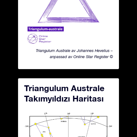
Triangulum Australe av Johannes Hevelius –
anpassad av Online Star Register ©
Triangulum Australe
Takımyıldızı Haritası