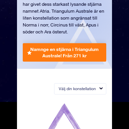
har givet dess starkast lysande stjärna
namnet Atria. Triangulum Australe är en
liten konstellation som angränsat till
Norma i norr, Circinus till väst, Apus i
söder och Ara österut.
Namnge en stjärna i Triangulum
Australe!
Från 271 kr
Välj din konstellation