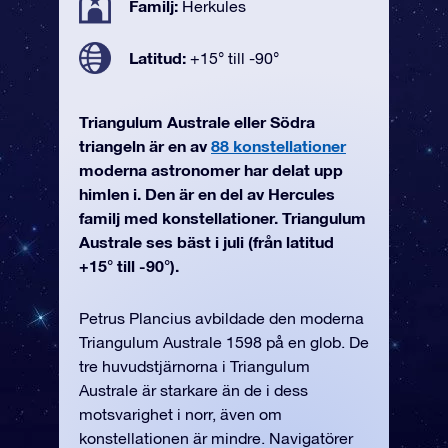
Familj:
Herkules
Latitud:
+15° till -90°
Triangulum Australe eller Södra
triangeln är en av
88 konstellationer
moderna astronomer har delat upp
himlen i. Den är en del av Hercules
familj med konstellationer. Triangulum
Australe ses bäst i juli (från latitud
+15° till -90°).
Petrus Plancius avbildade den moderna
Triangulum Australe 1598 på en glob. De
tre huvudstjärnorna i Triangulum
Australe är starkare än de i dess
motsvarighet i norr, även om
konstellationen är mindre. Navigatörer