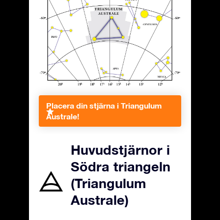
Placera din stjärna i Triangulum
Australe!
Huvudstjärnor i
Södra triangeln
(Triangulum
Australe)