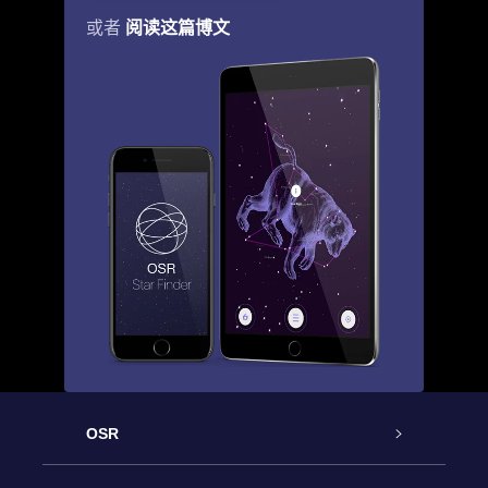
阅读这篇博文
或者
OSR