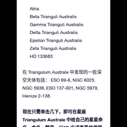
Atria
Beta Trianguli Australis
Gamma Trianguli Australis
Delta Trianguli Australis
Epsilon Trianguli Australis
Zeta Trianguli Australis
HD 133683
在 Triangulum Australe 中发现的一些深
空天体包括： ESO 69-6, NGC 6025,
NGC 5938, ESO 137-001, NGC 5979,
Henize 2-138.
现在只需单击几下，即可在星座
Triangulum Australe 中给自己的星星命