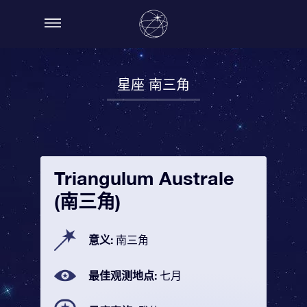
星座 南三角
Triangulum Australe
(南三角)
意义:
南三角
最佳观测地点:
七月