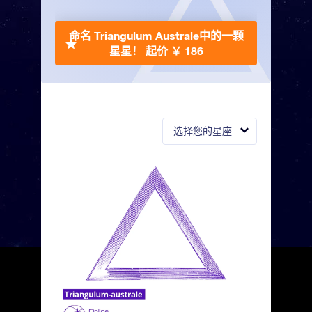
命名 Triangulum Australe中的一颗
星星！
起价 ￥ 186
选择您的星座